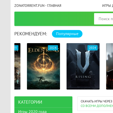
ZONATORRENT.FUN - ГЛАВНАЯ
ИГРЫ 
РЕКОМЕНДУЕМ:
Популярные
025
2024
2024
СКАЧАТЬ ИГРЫ ЧЕРЕЗ
КАТЕГОРИИ
СО ВСЕМИ ДОПОЛНЕ
Игры 2020 года