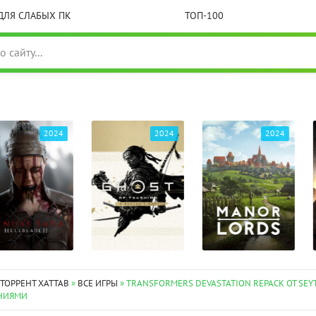
ДЛЯ СЛАБЫХ ПК
ТОП-100
2024
2024
2024
 ТОРРЕНТ XATTAB
»
ВСЕ ИГРЫ
» TRANSFORMERS DEVASTATION REPACK ОТ SEYT
НИЯМИ