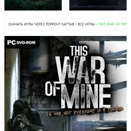
СКАЧАТЬ ИГРЫ ЧЕРЕЗ ТОРРЕНТ XATTAB
»
ВСЕ ИГРЫ
» THIS WAR OF MINE 