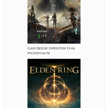
Рейтинг
3
/ 5.0
CLAIR OBSCUR: EXPEDITION 33 НА
РУССКОМ НА ПК