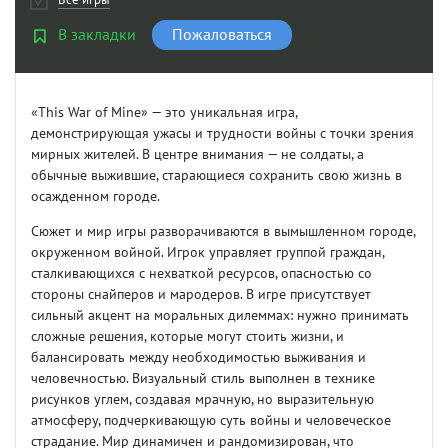
В закладки
Пожаловаться
«This War of Mine» — это уникальная игра,
демонстрирующая ужасы и трудности войны с точки зрения
мирных жителей. В центре внимания — не солдаты, а
обычные выжившие, старающиеся сохранить свою жизнь в
осажденном городе.
Сюжет и мир игры разворачиваются в вымышленном городе,
окруженном войной. Игрок управляет группой граждан,
сталкивающихся с нехваткой ресурсов, опасностью со
стороны снайперов и мародеров. В игре присутствует
сильный акцент на моральных дилеммах: нужно принимать
сложные решения, которые могут стоить жизни, и
балансировать между необходимостью выживания и
человечностью. Визуальный стиль выполнен в технике
рисунков углем, создавая мрачную, но выразительную
атмосферу, подчеркивающую суть войны и человеческое
страдание. Мир динамичен и рандомизирован, что