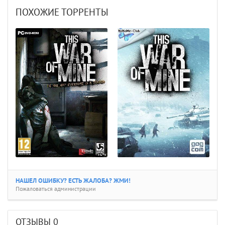
ПОХОЖИЕ ТОРРЕНТЫ
НАШЕЛ ОШИБКУ? ЕСТЬ ЖАЛОБА? ЖМИ!
Пожаловаться администрации
ОТЗЫВЫ
0