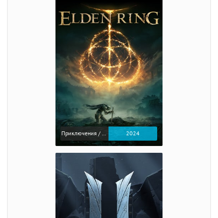
Приключения / Экшен / Ролевые
2024