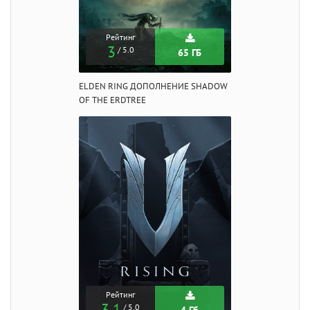
Рейтинг
3
/ 5.0
65 ГБ
ELDEN RING ДОПОЛНЕНИЕ SHADOW
OF THE ERDTREE
Рейтинг
3.1
/ 5.0