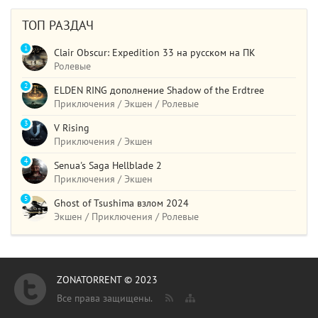
ТОП РАЗДАЧ
1
Clair Obscur: Expedition 33 на русском на ПК
Ролевые
2
ELDEN RING дополнение Shadow of the Erdtree
Приключения / Экшен / Ролевые
3
V Rising
Приключения / Экшен
4
Senua's Saga Hellblade 2
Приключения / Экшен
5
Ghost of Tsushima взлом 2024
Экшен / Приключения / Ролевые
ZONATORRENT © 2023
Все права защищены.