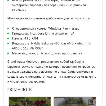
Гибкий режим свободной игры, позволяющий
экспериментировать без ограничений сценариев
кампании.
Минимальные системные требования для запуска игры:
Операционная система: Windows 7 или выше
Процессор: Intel Core i3 или аналогичный
Память: 4 ГБ RAM
Видеокарта: Nvidia GeForce 460 или AMD Radeon HD
6850 с 512 МБ VRAM
Место на диске: 8 ГБ свободного пространства
Grand Ages: Medieval представляет собой глубокую
стратегическую симуляцию, которая позволяет отправиться
в захватывающее путешествие по эпохе Средневековья и
создать свою империю, опираясь на тактическое мышление
и управление ресурсами.
СКРИНШОТЫ