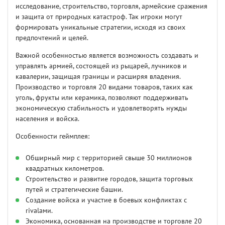
исследование, строительство, торговля, армейские сражения
и защита от природных катастроф. Так игроки могут
формировать уникальные стратегии, исходя из своих
предпочтений и целей.
Важной особенностью является возможность создавать и
управлять армией, состоящей из рыцарей, лучников и
кавалерии, защищая границы и расширяя владения.
Производство и торговля 20 видами товаров, таких как
уголь, фрукты или керамика, позволяют поддерживать
экономическую стабильность и удовлетворять нужды
населения и войска.
Особенности геймплея:
Обширный мир с территорией свыше 30 миллионов
квадратных километров.
Строительство и развитие городов, защита торговых
путей и стратегические башни.
Создание войска и участие в боевых конфликтах с
rivalами.
Экономика, основанная на производстве и торговле 20