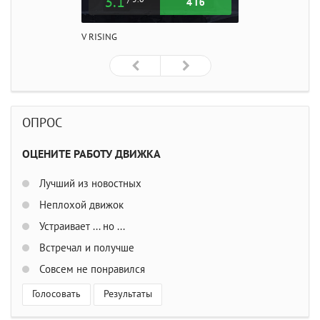
3.1
4 Гб
V RISING
ОПРОС
ОЦЕНИТЕ РАБОТУ ДВИЖКА
Лучший из новостных
Неплохой движок
Устраивает ... но ...
Встречал и получше
Совсем не понравился
Голосовать
Результаты