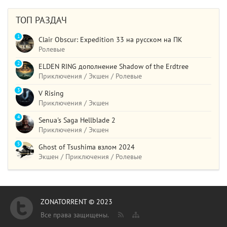
ТОП РАЗДАЧ
1
Clair Obscur: Expedition 33 на русском на ПК
Ролевые
2
ELDEN RING дополнение Shadow of the Erdtree
Приключения / Экшен / Ролевые
3
V Rising
Приключения / Экшен
4
Senua's Saga Hellblade 2
Приключения / Экшен
5
Ghost of Tsushima взлом 2024
Экшен / Приключения / Ролевые
ZONATORRENT © 2023
Все права защищены.