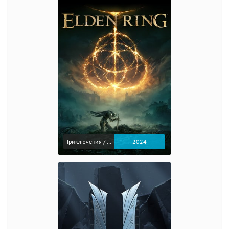
Приключения / Экшен / Ролевые
2024