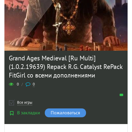
Grand Ages Medieval [Ru Multi]
(1.0.2.19639) Repack R.G. Catalyst RePack
FitGirl со всеми дополнениями
0
/
0
Все игры
В закладки
Пожаловаться