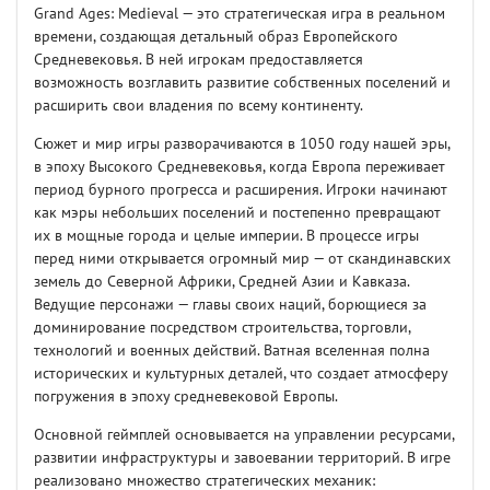
Grand Ages: Medieval — это стратегическая игра в реальном
времени, создающая детальный образ Европейского
Средневековья. В ней игрокам предоставляется
возможность возглавить развитие собственных поселений и
расширить свои владения по всему континенту.
Сюжет и мир игры разворачиваются в 1050 году нашей эры,
в эпоху Высокого Средневековья, когда Европа переживает
период бурного прогресса и расширения. Игроки начинают
как мэры небольших поселений и постепенно превращают
их в мощные города и целые империи. В процессе игры
перед ними открывается огромный мир — от скандинавских
земель до Северной Африки, Средней Азии и Кавказа.
Ведущие персонажи — главы своих наций, борющиеся за
доминирование посредством строительства, торговли,
технологий и военных действий. Ватная вселенная полна
исторических и культурных деталей, что создает атмосферу
погружения в эпоху средневековой Европы.
Основной геймплей основывается на управлении ресурсами,
развитии инфраструктуры и завоевании территорий. В игре
реализовано множество стратегических механик: