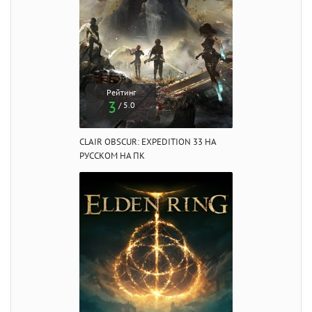
Рейтинг
3
/ 5.0
CLAIR OBSCUR: EXPEDITION 33 НА
РУССКОМ НА ПК