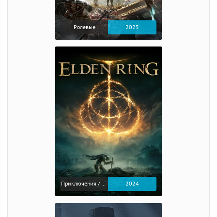
Ролевые
2025
Приключения / Экшен / Ролевые
2024