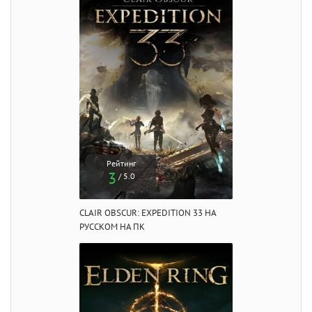
Рейтинг
3
/ 5.0
CLAIR OBSCUR: EXPEDITION 33 НА
РУССКОМ НА ПК