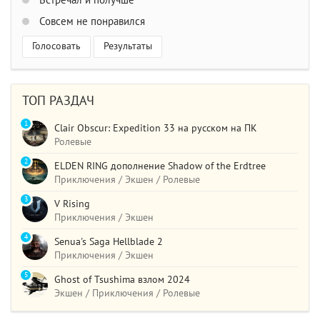
Встречал и получше
Совсем не понравился
Голосовать
Результаты
ТОП РАЗДАЧ
1
Clair Obscur: Expedition 33 на русском на ПК
Ролевые
2
ELDEN RING дополнение Shadow of the Erdtree
Приключения / Экшен / Ролевые
3
V Rising
Приключения / Экшен
4
Senua's Saga Hellblade 2
Приключения / Экшен
5
Ghost of Tsushima взлом 2024
Экшен / Приключения / Ролевые