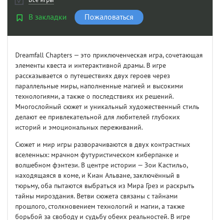
В закладки
Пожаловаться
Dreamfall Chapters — это приключенческая игра, сочетающая
элементы квеста и интерактивной драмы. В игре
рассказывается о путешествиях двух героев через
параллельные миры, наполненные магией и высокими
технологиями, а также о последствиях их решений.
Многослойный сюжет и уникальный художественный стиль
делают ее привлекательной для любителей глубоких
историй и эмоциональных переживаний.
Сюжет и мир игры разворачиваются в двух контрастных
вселенных: мрачном футуристическом киберпанке и
волшебном фэнтези. В центре истории — Зои Кастильо,
находящаяся в коме, и Киан Альване, заключённый в
тюрьму, оба пытаются выбраться из Мира Грез и раскрыть
тайны мироздания. Ветви сюжета связаны с тайнами
прошлого, столкновением технологий и магии, а также
борьбой за свободу и судьбу обеих реальностей. В игре