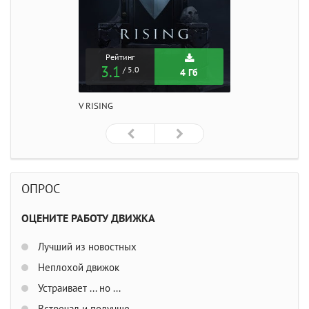
Рейтинг
3.1
/ 5.0
4 Гб
V RISING
ОПРОС
ОЦЕНИТЕ РАБОТУ ДВИЖКА
Лучший из новостных
Неплохой движок
Устраивает ... но ...