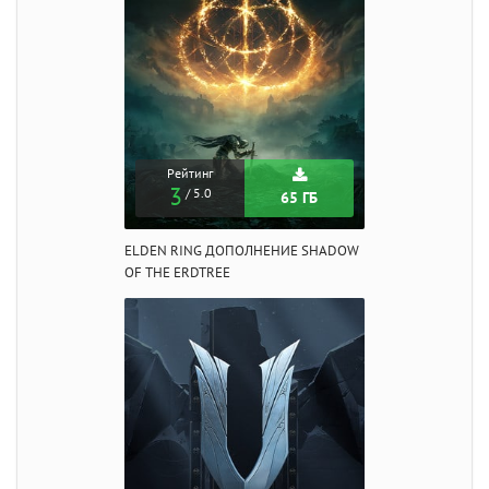
Рейтинг
3
/ 5.0
65 ГБ
ELDEN RING ДОПОЛНЕНИЕ SHADOW
OF THE ERDTREE