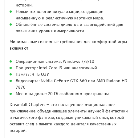
истории.
Новые технологии визуализации, создающие
насыщенную и реалистичную картинку мира.
Обновлённые системы диалогов и взаимодействий для
повышения уровня иммерсивности.
Минимальные системные требования для комфортной игры
включают:
Операционная система: Windows 7/8/10
Процессор: Intel Core i3 или аналогичный
Память: 4 ГБ ОЗУ
Видеокарта: Nvidia GeForce GTX 660 или AMD Radeon HD
7870
Место на диске: 20 ГБ свободного пространства
Dreamfall Chapters — это насыщенное эмоциональное
приключение, объединяющее элементы научной фантастики
и магического фэнтези, создавая уникальный опыт, котрый
оставит след в памяти каждого ценителя качественных
историй.