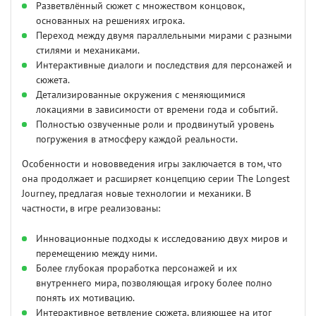
Разветвлённый сюжет с множеством концовок,
основанных на решениях игрока.
Переход между двумя параллельными мирами с разными
стилями и механиками.
Интерактивные диалоги и последствия для персонажей и
сюжета.
Детализированные окружения с меняющимися
локациями в зависимости от времени года и событий.
Полностью озвученные роли и продвинутый уровень
погружения в атмосферу каждой реальности.
Особенности и нововведения игры заключается в том, что
она продолжает и расширяет концепцию серии The Longest
Journey, предлагая новые технологии и механики. В
частности, в игре реализованы:
Инновационные подходы к исследованию двух миров и
перемещению между ними.
Более глубокая проработка персонажей и их
внутреннего мира, позволяющая игроку более полно
понять их мотивацию.
Интерактивное ветвление сюжета, влияющее на итог