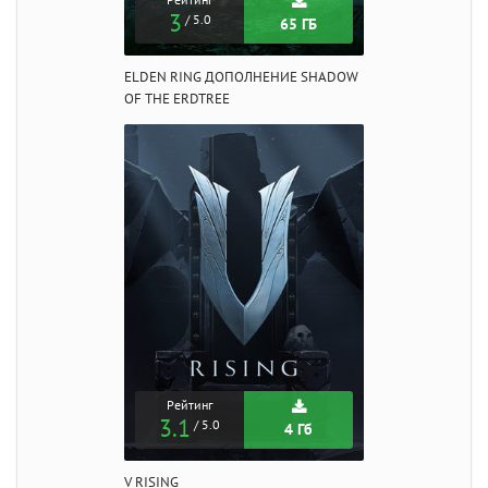
3
/ 5.0
65 ГБ
ELDEN RING ДОПОЛНЕНИЕ SHADOW
OF THE ERDTREE
Рейтинг
3.1
/ 5.0
4 Гб
V RISING