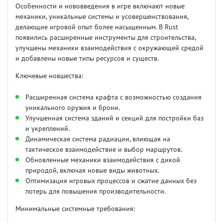
Особенности и нововведения в игре включают новые
механики, уникальные системы и усовершенствования,
делающие игровой опыт более насыщенным. В Rust
появились расширенные инструменты для строительства,
улучшены механики взаимодействия с окружающей средой
и добавлены новые типы ресурсов и существ.
Ключевые новшества:
Расширенная система крафта с возможностью создания
уникального оружия и брони.
Улучшенная система зданий и секций для постройки баз
и укреплений.
Динамическая система радиации, влиющая на
тактическое взаимодействие и выбор маршрутов.
Обновленные механики взаимодействия с дикой
природой, включая новые виды животных.
Оптимизация игровых процессов и сжатие данных без
потерь для повышения производительности.
Минимальные системные требования: