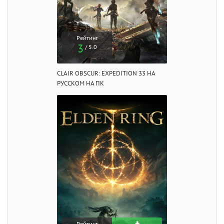
Рейтинг
3
/ 5.0
CLAIR OBSCUR: EXPEDITION 33 НА
РУССКОМ НА ПК
Рейтинг