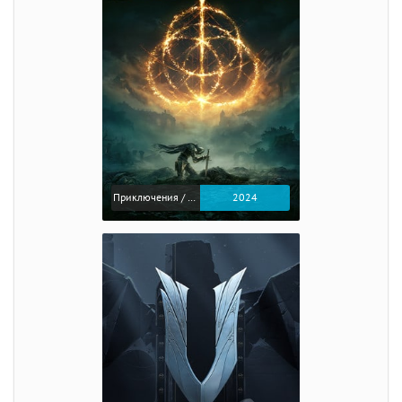
Приключения / Экшен / Ролевые
2024