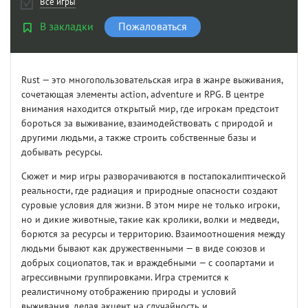
Все игры
В закладки
Пожаловаться
Rust — это многопользовательская игра в жанре выживания,
сочетающая элементы action, adventure и RPG. В центре
внимания находится открытый мир, где игрокам предстоит
бороться за выживание, взаимодействовать с природой и
другими людьми, а также строить собственные базы и
добывать ресурсы.
Сюжет и мир игры разворачиваются в постапокалиптической
реальности, где радиация и природные опасности создают
суровые условия для жизни. В этом мире не только игроки,
но и дикие животные, такие как кролики, волки и медведи,
борются за ресурсы и территорию. Взаимоотношения между
людьми бывают как дружественными — в виде союзов и
добрых социопатов, так и враждебными — с соопартами и
агрессивными группировками. Игра стремится к
реалистичному отображению природы и условий
выживания, делая акцент на случайность и