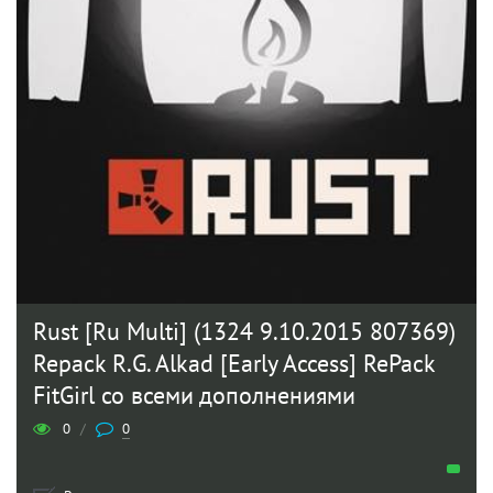
Rust [Ru Multi] (1324 9.10.2015 807369)
Repack R.G. Alkad [Early Access] RePack
FitGirl со всеми дополнениями
0
/
0