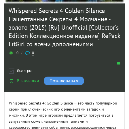
Whispered Secrets 4 Golden Silence
Нашептанные Секреты 4 Молчание -
золото (2015) [Ru] Unofficial [Collector's
Edition Коллекционное издание] RePack
FitGirl со всеми дополнениями
0
/
0
Все игры
В закладки
Пожаловаться
Whispered Secrets 4: Golden Silence — это часть популярной
серии приключенческих игр с элементами загадок и
мистики. В этой игре игрокам предлагается погрузиться в
запутанный сюжет, наполненный тайнами и
сверхъестественными событиями, раскрывающимися через