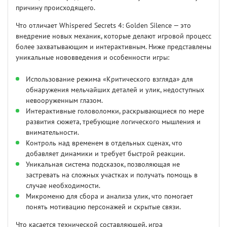
причину происходящего.
Что отличает Whispered Secrets 4: Golden Silence — это
внедрение новых механик, которые делают игровой процесс
более захватывающим и интерактивным. Ниже представлены
уникальные нововведения и особенности игры:
Использование режима «Критического взгляда» для
обнаружения мельчайших деталей и улик, недоступных
невооруженным глазом.
Интерактивные головоломки, раскрывающиеся по мере
развития сюжета, требующие логического мышления и
внимательности.
Контроль над временем в отдельных сценах, что
добавляет динамики и требует быстрой реакции.
Уникальная система подсказок, позволяющая не
застревать на сложных участках и получать помощь в
случае необходимости.
Микроменю для сбора и анализа улик, что помогает
понять мотивацию персонажей и скрытые связи.
Что касается технической составляющей, игра