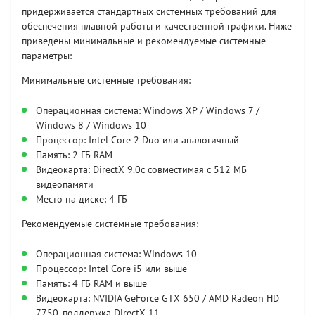
придерживается стандартных системных требований для
обеспечения плавной работы и качественной графики. Ниже
приведены минимальные и рекомендуемые системные
параметры:
Минимальные системные требования:
Операционная система: Windows XP / Windows 7 /
Windows 8 / Windows 10
Процессор: Intel Core 2 Duo или аналогичный
Память: 2 ГБ RAM
Видеокарта: DirectX 9.0c совместимая с 512 МБ
видеопамяти
Место на диске: 4 ГБ
Рекомендуемые системные требования:
Операционная система: Windows 10
Процессор: Intel Core i5 или выше
Память: 4 ГБ RAM и выше
Видеокарта: NVIDIA GeForce GTX 650 / AMD Radeon HD
7750, поддержка DirectX 11