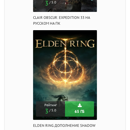
3
/ 5.0
CLAIR OBSCUR: EXPEDITION 33 НА
РУССКОМ НА ПК
Рейтинг
3
/ 5.0
65 ГБ
ELDEN RING ДОПОЛНЕНИЕ SHADOW