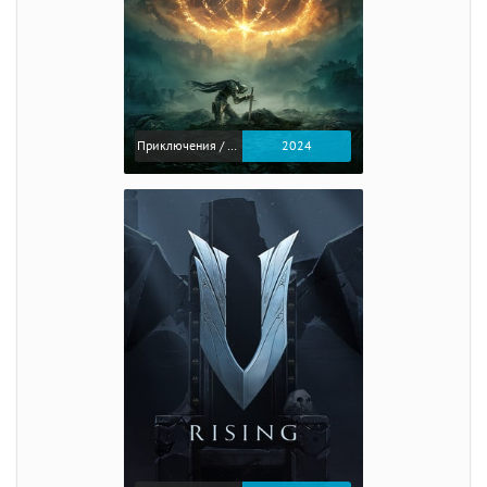
Приключения / Экшен / Ролевые
2024