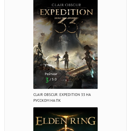
Рейтинг
3
/ 5.0
CLAIR OBSCUR: EXPEDITION 33 НА
РУССКОМ НА ПК