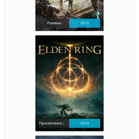
Ролевые
2025
Приключения / Экшен / Ролевые
2024