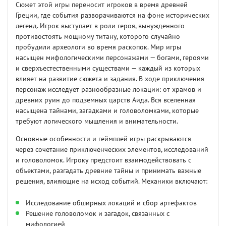
Сюжет этой игры переносит игроков в время древней
Греции, где события разворачиваются на фоне исторических
легенд. Игрок выступает в роли героя, вынужденного
противостоять мощному титану, которого случайно
пробудили археологи во время раскопок. Мир игры
насыщен мифологическими персонажами — богами, героями
и сверхъестественными существами — каждый из которых
влияет на развитие сюжета и задания. В ходе приключения
персонаж исследует разнообразные локации: от храмов и
древних руин до подземных царств Аида. Вся вселенная
насыщена тайнами, загадками и головоломками, которые
требуют логического мышления и внимательности.
Основные особенности и геймплей игры раскрываются
через сочетание приключенческих элементов, исследований
и головоломок. Игроку предстоит взаимодействовать с
объектами, разгадать древние тайны и принимать важные
решения, влияющие на исход событий. Механики включают:
Исследование обширных локаций и сбор артефактов
Решение головоломок и загадок, связанных с
мифологией