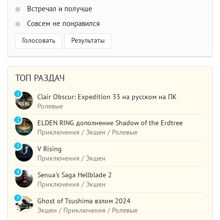
Встречал и получше
Совсем не понравился
Голосовать
Результаты
ТОП РАЗДАЧ
1
Clair Obscur: Expedition 33 на русском на ПК
Ролевые
2
ELDEN RING дополнение Shadow of the Erdtree
Приключения / Экшен / Ролевые
3
V Rising
Приключения / Экшен
4
Senua's Saga Hellblade 2
Приключения / Экшен
5
Ghost of Tsushima взлом 2024
Экшен / Приключения / Ролевые