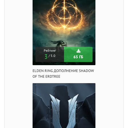
Рейтинг
3
/ 5.0
65 ГБ
ELDEN RING ДОПОЛНЕНИЕ SHADOW
OF THE ERDTREE