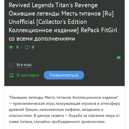
Revived Legends Titan's Revenge
Ожившие легенды Месть титанов [Ru]
Unofficial [Collector's Edition
Коллекционное издание] RePack FitGirl
со всеми дополнениями
0
/
0
Все игры
В закладки
Пожаловаться
"Ожившие легенды. Месть титанов. Коллекционное издание"
— приключенческая игра, погружающая игроков в атмосферу
древней Греции, наполненную мифами, загадками и
опасностями. В центре сюжета — борьба за спасение мира от
гнева титана, случайно пробужденного археологами.