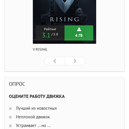
Рейтинг
3.1
/ 5.0
4 Гб
V RISING
ОПРОС
ОЦЕНИТЕ РАБОТУ ДВИЖКА
Лучший из новостных
Неплохой движок
Устраивает ... но ...