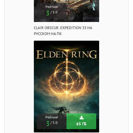
Рейтинг
3
/ 5.0
CLAIR OBSCUR: EXPEDITION 33 НА
РУССКОМ НА ПК
Рейтинг
3
/ 5.0
65 ГБ