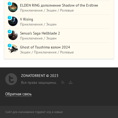
2
ELDEN RING дополнение Shadow of the Erdtree
Приключения / Экшен / Ролевые
3
V Rising
Приключения / Экшен
4
Senua's Saga Hellblade 2
Приключения / Экшен
5
Ghost of Tsushima взлом 2024
Экшен / Приключения / Ролевые
ZONATORRENT © 2023
Все права защищены.
Обратная связь
Сайт для скачивания торрент игр, а новые