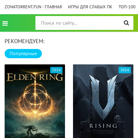
ZONATORRENT.FUN - ГЛАВНАЯ
ИГРЫ ДЛЯ СЛАБЫХ ПК
ТОП-100
РЕКОМЕНДУЕМ:
Популярные
2024
2024