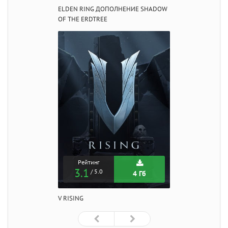
ELDEN RING ДОПОЛНЕНИЕ SHADOW
OF THE ERDTREE
Рейтинг
3.1
/ 5.0
4 Гб
V RISING