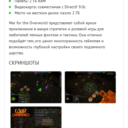
Память: 2 ГБ RAM
Видеокарта: совместимая с DirectX 9.0c
Место на жестком диске: около 2 ГБ
War for the Overworld представляет собой яркое
приключение в жанре стратегии и ролевой игры для
любителей тёмных фэнтези и тактики. Она отлично
подойдёт тем, кто ценит многогранность геймплея и
возможность глубокой настройки своего подземного
царства.
СКРИНШОТЫ