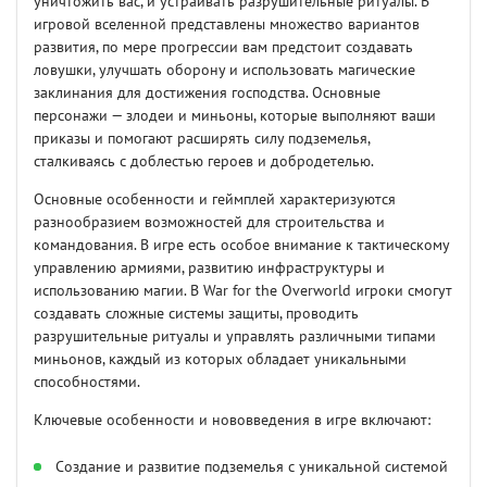
уничтожить вас, и устраивать разрушительные ритуалы. В
игровой вселенной представлены множество вариантов
развития, по мере прогрессии вам предстоит создавать
ловушки, улучшать оборону и использовать магические
заклинания для достижения господства. Основные
персонажи — злодеи и миньоны, которые выполняют ваши
приказы и помогают расширять силу подземелья,
сталкиваясь с доблестью героев и добродетелью.
Основные особенности и геймплей характеризуются
разнообразием возможностей для строительства и
командования. В игре есть особое внимание к тактическому
управлению армиями, развитию инфраструктуры и
использованию магии. В War for the Overworld игроки смогут
создавать сложные системы защиты, проводить
разрушительные ритуалы и управлять различными типами
миньонов, каждый из которых обладает уникальными
способностями.
Ключевые особенности и нововведения в игре включают:
Создание и развитие подземелья с уникальной системой