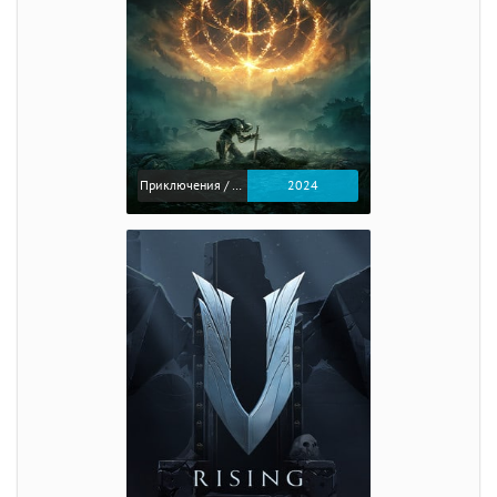
Приключения / Экшен / Ролевые
2024