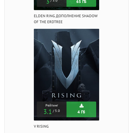
3
/ 5.0
65 ГБ
ELDEN RING ДОПОЛНЕНИЕ SHADOW
OF THE ERDTREE
Рейтинг
3.1
/ 5.0
4 Гб
V RISING