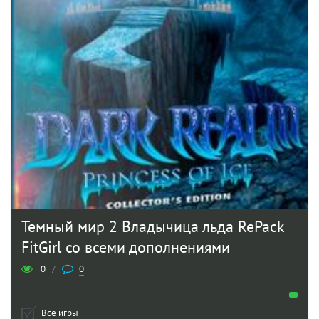
Темный мир 2 Владычица льда RePack
FitGirl со всеми дополнениями
0
/
0
Все игры