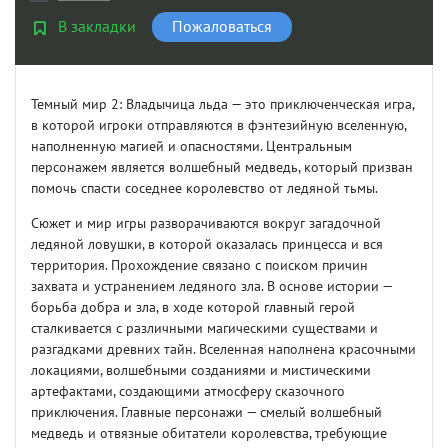
В закладки
Пожаловаться
Темный мир 2: Владычица льда — это приключенческая игра,
в которой игроки отправляются в фэнтезийную вселенную,
наполненную магией и опасностями. Центральным
персонажем является волшебный медведь, который призван
помочь спасти соседнее королевство от ледяной тьмы.
Сюжет и мир игры разворачиваются вокруг загадочной
ледяной ловушки, в которой оказалась принцесса и вся
территория. Прохождение связано с поиском причин
захвата и устранением ледяного зла. В основе истории —
борьба добра и зла, в ходе которой главный герой
сталкивается с различными магическими существами и
разгадками древних тайн. Вселенная наполнена красочными
локациями, волшебными созданиями и мистическими
артефактами, создающими атмосферу сказочного
приключения. Главные персонажи — смелый волшебный
медведь и отвязные обитатели королевства, требующие