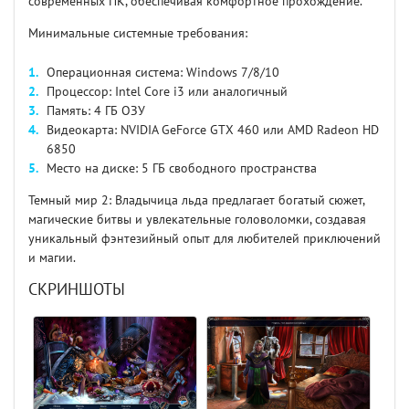
современных ПК, обеспечивая комфортное прохождение.
Минимальные системные требования:
Операционная система: Windows 7/8/10
Процессор: Intel Core i3 или аналогичный
Память: 4 ГБ ОЗУ
Видеокарта: NVIDIA GeForce GTX 460 или AMD Radeon HD
6850
Место на диске: 5 ГБ свободного пространства
Темный мир 2: Владычица льда предлагает богатый сюжет,
магические битвы и увлекательные головоломки, создавая
уникальный фэнтезийный опыт для любителей приключений
и магии.
СКРИНШОТЫ