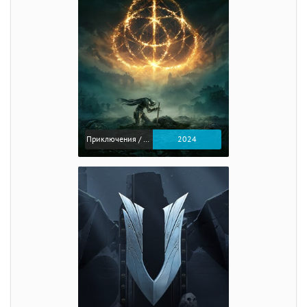
Приключения / Экшен / Ролевые
2024