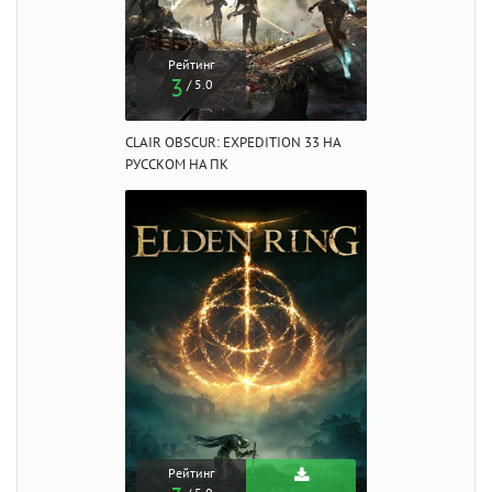
Рейтинг
3
/ 5.0
CLAIR OBSCUR: EXPEDITION 33 НА
РУССКОМ НА ПК
Рейтинг