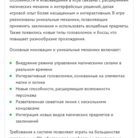
Особенности и нововведения в игре связаны с расширением
магических механик и интерфейсных решений, делая
игровой опыт более насыщенным и интерактивным. В игре
реализованы уникальные механики, позволяющие
применять заклинания и использовать волшебные предметы.
Также появились новые типы головоломок и боссы, что
повышает разнообразие прохождения.
Основные инновации и уникальные механики включают:
Внедрение режима управления магическими силами в
реальном времени
Интерактивные головоломки, основанные на элементах
магии и логике
Новые способности, расширяющие возможности
персонажа
Разветвленная сюжетная линия с несколькими
концовками
Интеграция новых видов магических предметов и
заклинаний
Требования к системе позволяют играть на большинстве