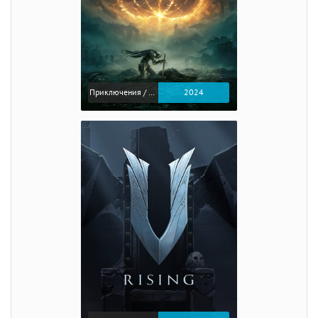
Приключения / Экшен / Ролевые
2024