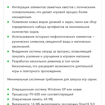
Интеграция элементов сюжетных квестов с логическими
головоломками, что делает игровой процесс более
насыщенным.
Появление новых видов уровней и задач, таких как сбор
определенного набора артефактов за минимальное
количество ходов.
Использование историко-мифологических элементов —
рунических символов, священной воды и магических
заклинаний.
Внедрение системы наград за прогресс, позволяющей
покупать усиления и улучшения в игровом магазине.
Разработка нескольких режимов, в том числе
бесконечных, что расширяет возможности длительной
игры и повторного прохождения.
Минимальные системные требования для запуска игр серии:
Операционная система: Windows XP или новее
Процессор: PII-600 или соответствующий
Оперативная память: 64 МБ
Видеокарта: 16 МБ видеопамяти, поддержка DirectX 9.0