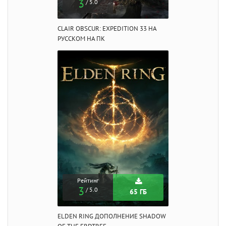
3
/ 5.0
CLAIR OBSCUR: EXPEDITION 33 НА
РУССКОМ НА ПК
Рейтинг
3
/ 5.0
65 ГБ
ELDEN RING ДОПОЛНЕНИЕ SHADOW