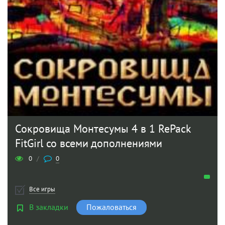
Сокровища Монтесумы 4 в 1 RePack
FitGirl со всеми дополнениями
0
/
0
Все игры
В закладки
Пожаловаться