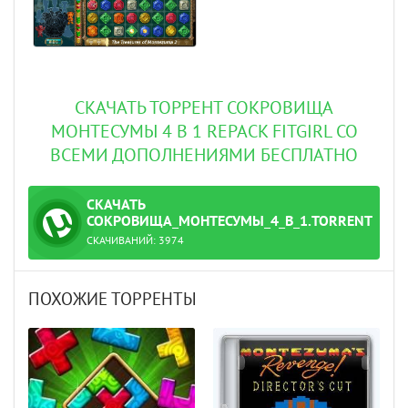
СКАЧАТЬ ТОРРЕНТ СОКРОВИЩА
МОНТЕСУМЫ 4 В 1 REPACK FITGIRL СО
ВСЕМИ ДОПОЛНЕНИЯМИ БЕСПЛАТНО
СКАЧАТЬ
ТОРРЕНТ
СОКРОВИЩА_МОНТЕСУМЫ_4_В_1.TORRENT
СКАЧИВАНИЙ:
3974
ПОХОЖИЕ ТОРРЕНТЫ