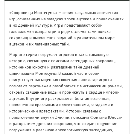
«Сокровища Монтесумы» — серия казуальных логических
игр, основанных на загадках эпохи ацтеков и приключениях
в их древней культуре. Игры представляют собой
головоломки жанра «три в ряд» с элементами поиска
сокровищ и выполнения заданий в удивительном мире
ацтеков и их легендарных тайн.
Мир игр серии погружает игроков в захватывающую
историю, связанную с поисками легендарных сокровищ,
источников юности и разгадками тайн древней
цивилизации Монтесумы. В каждой части серии
присутствует насыщенная сюжетная линия, где игроки
помогают персонажам разобраться с мистическими рунами,
открыть священные воды и проникнуть в сердце империи
ацтеков. Внутри игр раскрывается богатая вселенная,
наполненная красочными иллюстрациями, загадками и
историческими артефактами. Истории связаны с
приключениями внучки Эмилии, поисками Фонтана Юности
и раскрытием древних сокровищ, что создает ощущение
погружения в реальную археологическую экспедицию,