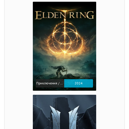
Приключения / Экшен / Ролевые
2024