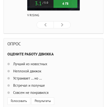
3.1
/ 5.0
4 Гб
V RISING
ОПРОС
ОЦЕНИТЕ РАБОТУ ДВИЖКА
Лучший из новостных
Неплохой движок
Устраивает ... но ...
Встречал и получше
Совсем не понравился
Голосовать
Результаты