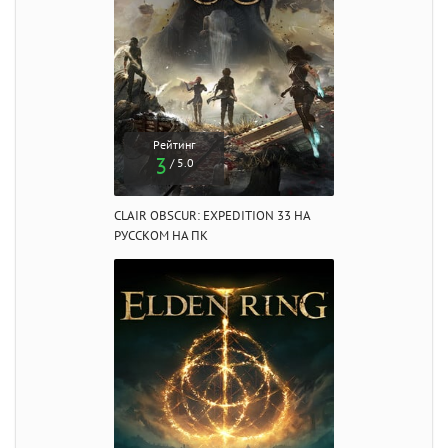
Рейтинг
3
/ 5.0
CLAIR OBSCUR: EXPEDITION 33 НА
РУССКОМ НА ПК