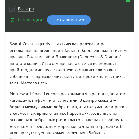
Все игры
В закладки
Пожаловаться
Sword Coast Legends — тактическая ролевая игра,
основанная на вселенной «Забытые Королевства» и системе
правил «Подземелий и Драконов» (Dungeons & Dragons)
пятого издания. Игрокам предоставляется возможность
пройти одноимённую сюжетную кампанию или создать
собственные приключения, выступая в роли как участника,
так и Мастера игры.
Мир Sword Coast Legends раскрывается в регионе, богатом
легендами, мифами и опасностями. В центре сюжета —
борьба между силами добра и зла, а также участие игроков
в совместных приключениях. Персонажи, созданные на
основе разнообразных рас и классов, начинают свой путь в
жестоком и прекрасном мире, полном тайн и сражений. В
игре присутствует знакомая вселенная «Забытых