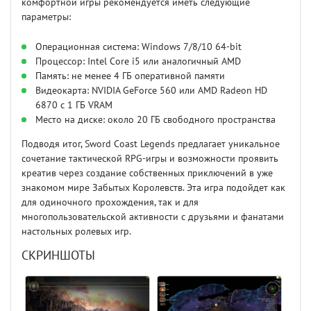
комфортной игры рекомендуется иметь следующие
параметры:
Операционная система: Windows 7/8/10 64-bit
Процессор: Intel Core i5 или аналогичный AMD
Память: не менее 4 ГБ оперативной памяти
Видеокарта: NVIDIA GeForce 560 или AMD Radeon HD
6870 с 1 ГБ VRAM
Место на диске: около 20 ГБ свободного пространства
Подводя итог, Sword Coast Legends предлагает уникальное
сочетание тактической RPG-игры и возможности проявить
креатив через создание собственных приключений в уже
знакомом мире Забытых Королевств. Эта игра подойдет как
для одиночного прохождения, так и для
многопользовательской активности с друзьями и фанатами
настольных ролевых игр.
СКРИНШОТЫ