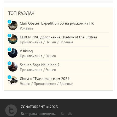
ТОП РАЗДАЧ
1
Clair Obscur: Expedition 33 на русском на ПК
Ролевые
2
ELDEN RING дополнение Shadow of the Erdtree
Приключения / Экшен / Ролевые
3
V Rising
Приключения / Экшен
4
Senua's Saga Hellblade 2
Приключения / Экшен
5
Ghost of Tsushima взлом 2024
Экшен / Приключения / Ролевые
ZONATORRENT © 2023
Все права защищены.