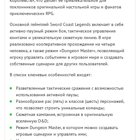
Королевств», что делает её привлекательной для
поклонников оригинальной настольной игры и фанатов
приключенческих RPG.
Основной геймплей Sword Coast Legends включает в себя
активно-паузный режим боя, тактическое управление
юнитами и увлекательную сюжетную линию. В игре
реализовано кооперативное прохождение на четыре
человека, а также режим «Dungeon Master», позволяющий
игроку управлять событиями в игровом мире и создавать
собственные сценарии для других пользователей.
В список ключевых особенностей входят:
Разветвленные тактические сражения с возможностью
использования активной паузы;
Разнообразие рас (пять) и классов (шесть) персонажей,
что позволяет строить уникальные команды;
Сюжетная кампания, встроенная в оригинальную
вселенную D&D;
Режим Dungeon Master, в котором можно создавать
игровые сценарии и управлять ими;