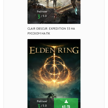
Рейтинг
3
/ 5.0
CLAIR OBSCUR: EXPEDITION 33 НА
РУССКОМ НА ПК
Рейтинг
3
/ 5.0
65 ГБ