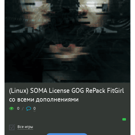
(Linux) SOMA License GOG RePack FitGirl
со всеми дополнениями
0
/
0
Все игры