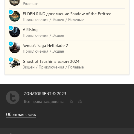
Ролевые
2
ELDEN RING дополнение Shadow of the Erdtree
Приключения / Экшен / Ролевые
3
V Rising
Приключения / Экшен
4
Senua's Saga Hellblade 2
Приключения / Экшен
5
Ghost of Tsushima взлом 2024
Экшен / Приключения / Ролевые
ZONATORRENT © 2023
Все права защищены.
Обратная связь