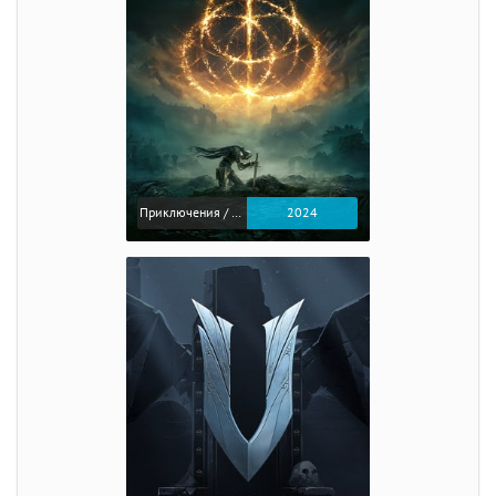
Приключения / Экшен / Ролевые
2024