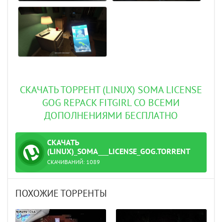
СКАЧАТЬ ТОРРЕНТ (LINUX) SOMA LICENSE
GOG REPACK FITGIRL СО ВСЕМИ
ДОПОЛНЕНИЯМИ БЕСПЛАТНО
СКАЧАТЬ
ТОРРЕНТ
(LINUX)_SOMA___LICENSE_GOG.TORRENT
СКАЧИВАНИЙ:
1089
ПОХОЖИЕ ТОРРЕНТЫ