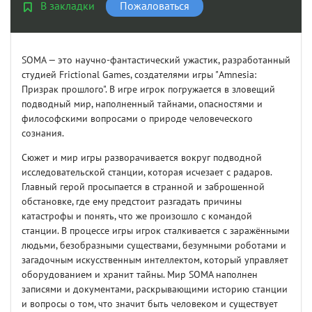
В закладки
Пожаловаться
SOMA — это научно-фантастический ужастик, разработанный
студией Frictional Games, создателями игры "Amnesia:
Призрак прошлого". В игре игрок погружается в зловещий
подводный мир, наполненный тайнами, опасностями и
философскими вопросами о природе человеческого
сознания.
Сюжет и мир игры разворачивается вокруг подводной
исследовательской станции, которая исчезает с радаров.
Главный герой просыпается в странной и заброшенной
обстановке, где ему предстоит разгадать причины
катастрофы и понять, что же произошло с командой
станции. В процессе игры игрок сталкивается с заражёнными
людьми, безобразными существами, безумными роботами и
загадочным искусственным интеллектом, который управляет
оборудованием и хранит тайны. Мир SOMA наполнен
записями и документами, раскрывающими историю станции
и вопросы о том, что значит быть человеком и существует