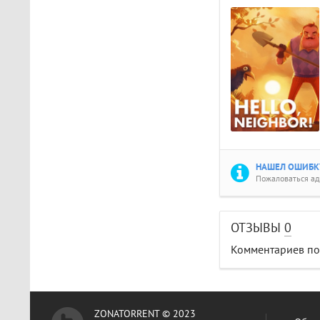
НАШЕЛ ОШИБКУ
Пожаловаться а
ОТЗЫВЫ
0
Комментариев пок
ZONATORRENT © 2023