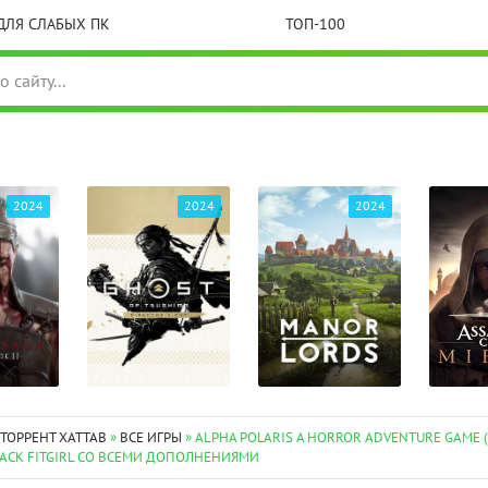
ДЛЯ СЛАБЫХ ПК
ТОП-100
2024
2024
2024
 ТОРРЕНТ XATTAB
»
ВСЕ ИГРЫ
» ALPHA POLARIS A HORROR ADVENTURE GAME (20
PACK FITGIRL СО ВСЕМИ ДОПОЛНЕНИЯМИ