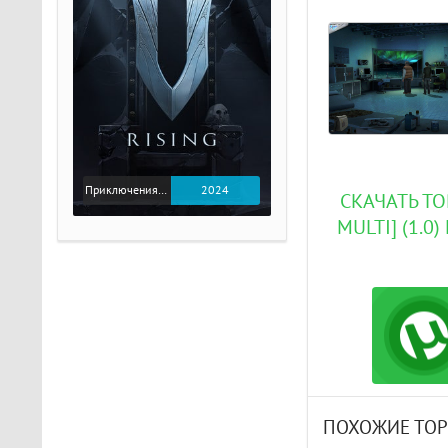
Приключения / Экшен
2024
СКАЧАТЬ ТО
MULTI] (1.
ПОХОЖИЕ ТО