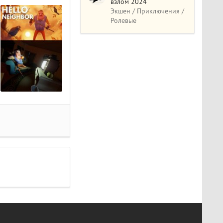
взлом 2024
Экшен / Приключения /
Ролевые