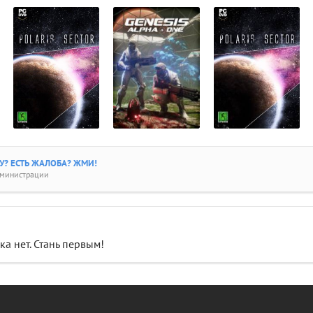
? ЕСТЬ ЖАЛОБА? ЖМИ!
дминистрации
а нет. Стань первым!