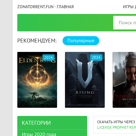
ZONATORRENT.FUN - ГЛАВНАЯ
ИГРЫ 
РЕКОМЕНДУЕМ:
Популярные
025
2024
2024
СКАЧАТЬ ИГРЫ ЧЕРЕЗ
КАТЕГОРИИ
LICENSE PROPHET RE
Игры 2020 года