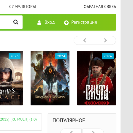
СИМУЛЯТОРЫ
ОБРАТНАЯ СВЯЗЬ
Вход
Регистрация
2023
2024
2024
15) [RU MULTI] (1.0)
ПОПУЛЯРНОЕ