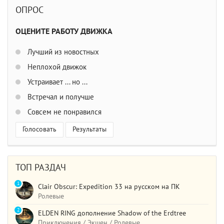
ОПРОС
ОЦЕНИТЕ РАБОТУ ДВИЖКА
Лучший из новостных
Неплохой движок
Устраивает ... но ...
Встречал и получше
Совсем не понравился
Голосовать
Результаты
ТОП РАЗДАЧ
1
Clair Obscur: Expedition 33 на русском на ПК
Ролевые
2
ELDEN RING дополнение Shadow of the Erdtree
Приключения / Экшен / Ролевые