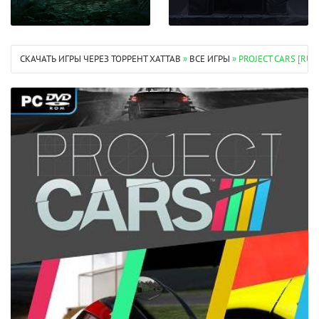
СКАЧАТЬ ИГРЫ ЧЕРЕЗ ТОРРЕНТ XATTAB
»
ВСЕ ИГРЫ
» PROJECT CARS [RU 