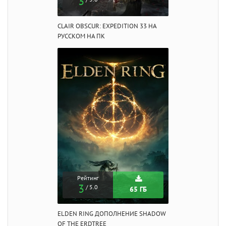
3
CLAIR OBSCUR: EXPEDITION 33 НА
РУССКОМ НА ПК
Рейтинг
3
/ 5.0
65 ГБ
ELDEN RING ДОПОЛНЕНИЕ SHADOW
OF THE ERDTREE