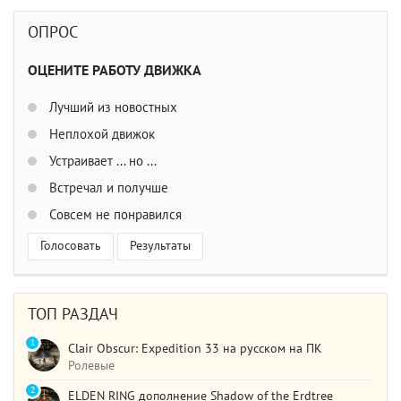
ОПРОС
ОЦЕНИТЕ РАБОТУ ДВИЖКА
Лучший из новостных
Неплохой движок
Устраивает ... но ...
Встречал и получше
Совсем не понравился
Голосовать
Результаты
ТОП РАЗДАЧ
1
Clair Obscur: Expedition 33 на русском на ПК
Ролевые
2
ELDEN RING дополнение Shadow of the Erdtree