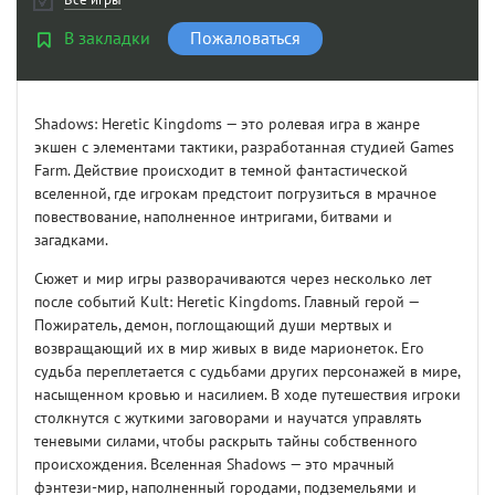
В закладки
Пожаловаться
Shadows: Heretic Kingdoms — это ролевая игра в жанре
экшен с элементами тактики, разработанная студией Games
Farm. Действие происходит в темной фантастической
вселенной, где игрокам предстоит погрузиться в мрачное
повествование, наполненное интригами, битвами и
загадками.
Сюжет и мир игры разворачиваются через несколько лет
после событий Kult: Heretic Kingdoms. Главный герой —
Пожиратель, демон, поглощающий души мертвых и
возвращающий их в мир живых в виде марионеток. Его
судьба переплетается с судьбами других персонажей в мире,
насыщенном кровью и насилием. В ходе путешествия игроки
столкнутся с жуткими заговорами и научатся управлять
теневыми силами, чтобы раскрыть тайны собственного
происхождения. Вселенная Shadows — это мрачный
фэнтези-мир, наполненный городами, подземельями и