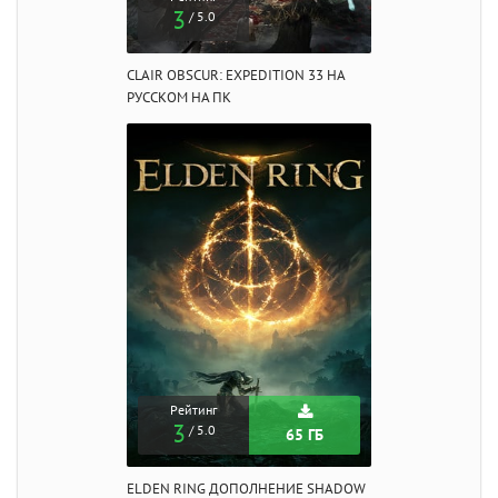
3
/ 5.0
CLAIR OBSCUR: EXPEDITION 33 НА
РУССКОМ НА ПК
Рейтинг
3
/ 5.0
65 ГБ
ELDEN RING ДОПОЛНЕНИЕ SHADOW