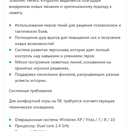
Shadows: Heretic Kingdoms выделяется благодаря
внедрению новых механик и оригинальному подходу к
сюжету.
Использование миров теней для решения головоломок и
тактических боев.
Поглощение душ врагов для повышения сил и получения
новых возможностей.
Система развития персонажа, которая дает полный
контроль над навыками и умениями героя.
Гибкое построение сюжетных линий, основанное на
принятых игроком решениях.
Поддержка нескольких финалов, раскрывающих разные
аспекты истории.
Системные требования
Для комфортной игры на ПК требуется соответствующее
техническое оснащение.
Операционная система: Windows XP / Vista / 7 / 8 / 10
Процессор: Dual-core 2.4 GHz