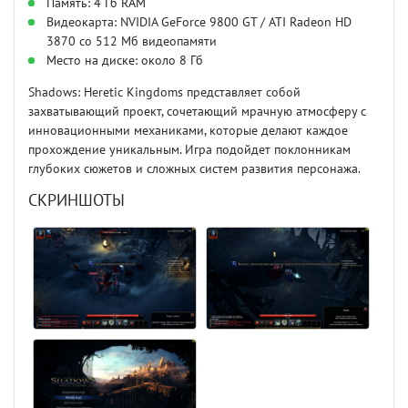
Память: 4 Гб RAM
Видеокарта: NVIDIA GeForce 9800 GT / ATI Radeon HD
3870 со 512 Мб видеопамяти
Место на диске: около 8 Гб
Shadows: Heretic Kingdoms представляет собой
захватывающий проект, сочетающий мрачную атмосферу с
инновационными механиками, которые делают каждое
прохождение уникальным. Игра подойдет поклонникам
глубоких сюжетов и сложных систем развития персонажа.
СКРИНШОТЫ