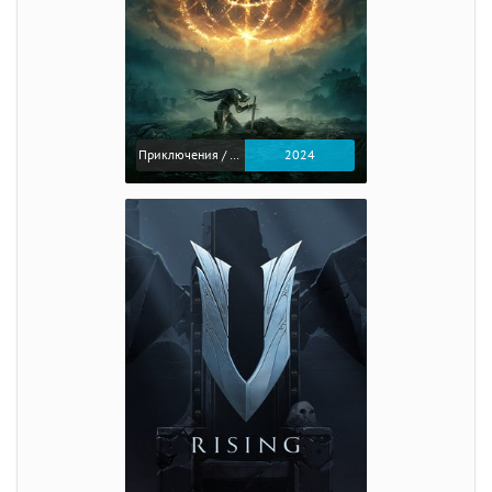
Приключения / Экшен / Ролевые
2024