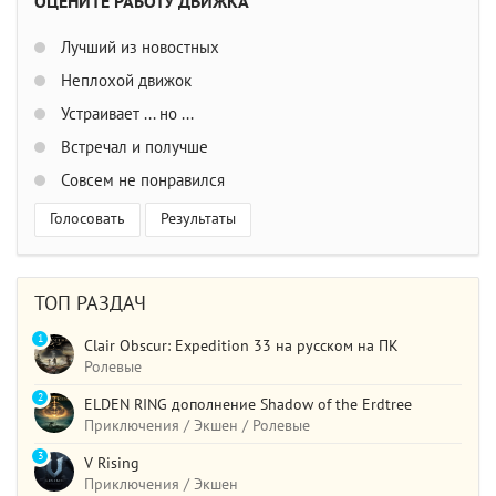
ОЦЕНИТЕ РАБОТУ ДВИЖКА
Лучший из новостных
Неплохой движок
Устраивает ... но ...
Встречал и получше
Совсем не понравился
Голосовать
Результаты
ТОП РАЗДАЧ
1
Clair Obscur: Expedition 33 на русском на ПК
Ролевые
2
ELDEN RING дополнение Shadow of the Erdtree
Приключения / Экшен / Ролевые
3
V Rising
Приключения / Экшен