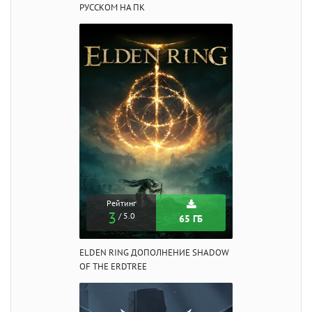
РУССКОМ НА ПК
Рейтинг
3
/ 5.0
65 ГБ
ELDEN RING ДОПОЛНЕНИЕ SHADOW
OF THE ERDTREE