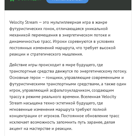
Velocity Stream — это мультиплеерная игра в жанре
футуристических гонок, отличающаяся уникальной
механикой перемещения в энергетическом потоке и
динамичностью трасс. Игроки соревнуются в условиях
постоянных изменений маршрута, что требует высокой
реакции и стратегического мышления.
Действие игры происходит в мире будущего, где
транспортные средства движутся по энергетическому потоку.
Основные герои — гонщики, управляющие современными и
футуристическими транспортными средствами, а также один
игрок, управляющий асфальтоукладчиком, создающим
трассу в режиме реального времени. Вселенная Velocity
Stream насыщена техно-эстетикой будущего, где
мгновенные изменения маршрута требуют полной
концентрации от игроков. Постоянное обновление трасс
исключает возможность запомнить путь заранее, делая
акцент на мастерстве и реакции.