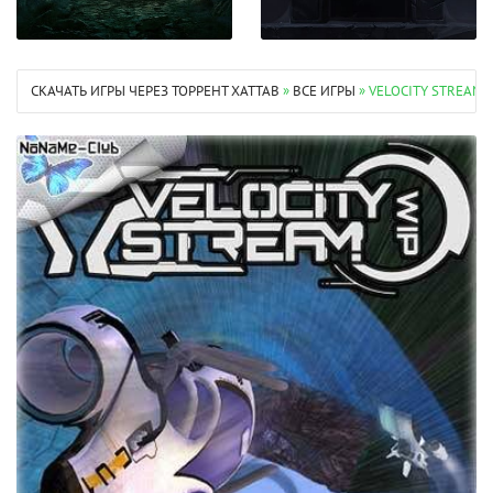
СКАЧАТЬ ИГРЫ ЧЕРЕЗ ТОРРЕНТ XATTAB
»
ВСЕ ИГРЫ
» VELOCITY STREAM 