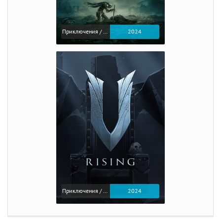
Приключения / Экшен / Ролевые
2024
Приключения / Экшен
2024