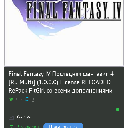
Final Fantasy IV Последняя фантазия 4
[Ru Multi] (1.0.0.0) License RELOADED
RePack FitGirl со всеми дополнениями
0
/
0
Все игры
В закладки
Пожаловаться