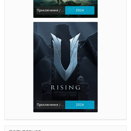
Приключения / Экшен / Ролевые
2024
Приключения / Экшен
2024