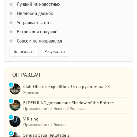
Лучший из новостных
Неплохой движок
Устраивает ... но ...
Встречал и получше
Совсем не понравился
Голосовать
Результаты
ТОП РАЗДАЧ
1
Clair Obscur: Expedition 33 на русском на ПК
Ролевые
2
ELDEN RING дополнение Shadow of the Erdtree
Приключения / Экшен / Ролевые
3
V Rising
Приключения / Экшен
4
Senua's Saga Hellblade 2