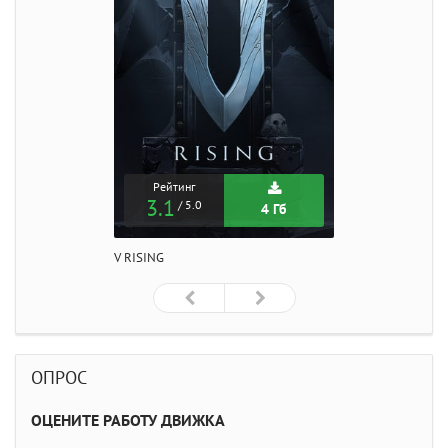
Рейтинг
3.1
/ 5.0
4 Гб
V RISING
ОПРОС
ОЦЕНИТЕ РАБОТУ ДВИЖКА