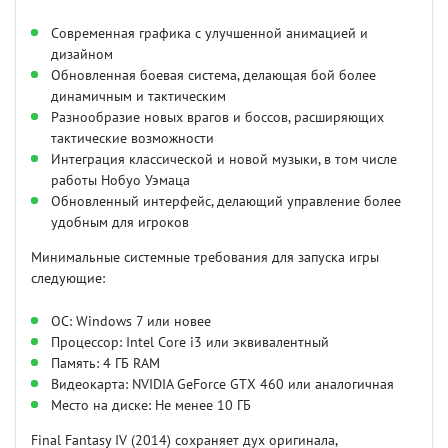
Современная графика с улучшенной анимацией и
дизайном
Обновленная боевая система, делающая бой более
динамичным и тактическим
Разнообразие новых врагов и боссов, расширяющих
тактические возможности
Интеграция классической и новой музыки, в том числе
работы Нобуо Уэмаца
Обновленный интерфейс, делающий управление более
удобным для игроков
Минимальные системные требования для запуска игры
следующие:
ОС: Windows 7 или новее
Процессор: Intel Core i3 или эквивалентный
Память: 4 ГБ RAM
Видеокарта: NVIDIA GeForce GTX 460 или аналогичная
Место на диске: Не менее 10 ГБ
Final Fantasy IV (2014) сохраняет дух оригинала,