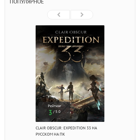
ПОПУЛЯРНОЕ
Рейтинг
3
/ 5.0
CLAIR OBSCUR: EXPEDITION 33 НА
РУССКОМ НА ПК