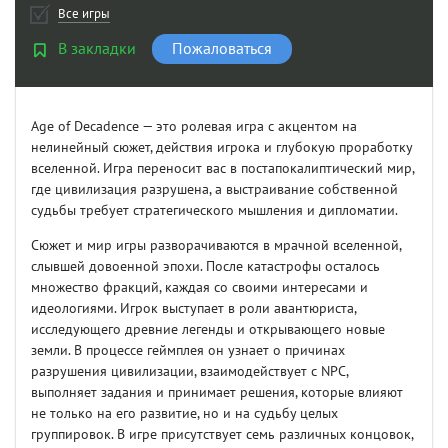
Все игры
В закладки
Пожаловаться
Age of Decadence — это ролевая игра с акцентом на
нелинейный сюжет, действия игрока и глубокую проработку
вселенной. Игра переносит вас в постапокалиптический мир,
где цивилизация разрушена, а выстраивание собственной
судьбы требует стратегического мышления и дипломатии.
Сюжет и мир игры разворачиваются в мрачной вселенной,
слывшей довоенной эпохи. После катастрофы осталось
множество фракций, каждая со своими интересами и
идеологиями. Игрок выступает в роли авантюриста,
исследующего древние легенды и открывающего новые
земли. В процессе геймплея он узнает о причинах
разрушения цивилизации, взаимодействует с NPC,
выполняет задания и принимает решения, которые влияют
не только на его развитие, но и на судьбу целых
группировок. В игре присутствует семь различных концовок,