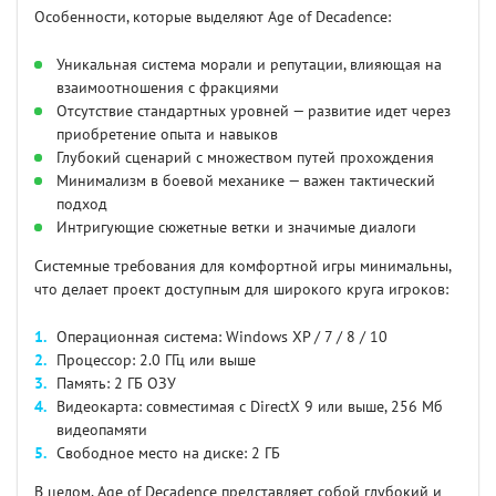
Особенности, которые выделяют Age of Decadence:
Уникальная система морали и репутации, влияющая на
взаимоотношения с фракциями
Отсутствие стандартных уровней — развитие идет через
приобретение опыта и навыков
Глубокий сценарий с множеством путей прохождения
Минимализм в боевой механике — важен тактический
подход
Интригующие сюжетные ветки и значимые диалоги
Системные требования для комфортной игры минимальны,
что делает проект доступным для широкого круга игроков:
Операционная система: Windows XP / 7 / 8 / 10
Процессор: 2.0 ГГц или выше
Память: 2 ГБ ОЗУ
Видеокарта: совместимая с DirectX 9 или выше, 256 Мб
видеопамяти
Свободное место на диске: 2 ГБ
В целом, Age of Decadence представляет собой глубокий и