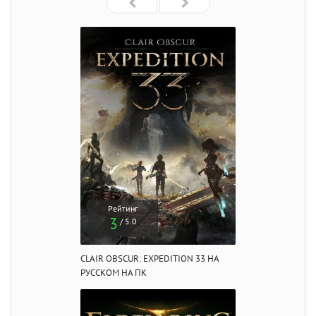
Рейтинг
3
/ 5.0
CLAIR OBSCUR: EXPEDITION 33 НА
РУССКОМ НА ПК