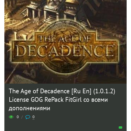
The Age of Decadence [Ru En] (1.0.1.2)
License GOG RePack FitGirl со всеми
дополнениями
0
/
0