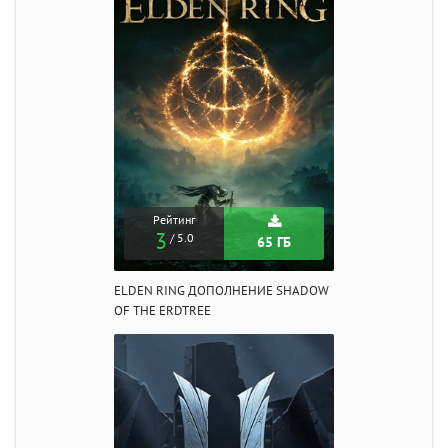
Рейтинг
3
/ 5.0
65 ГБ
ELDEN RING ДОПОЛНЕНИЕ SHADOW
OF THE ERDTREE