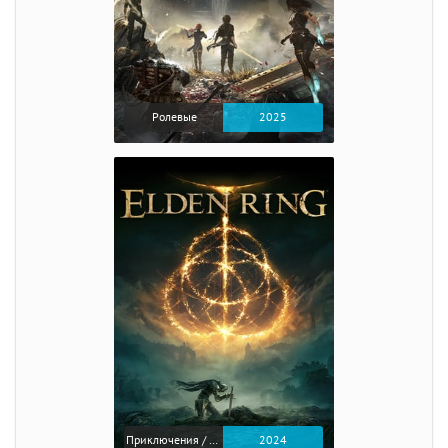
Ролевые
2025
Приключения / Экшен / Ролевые
2024