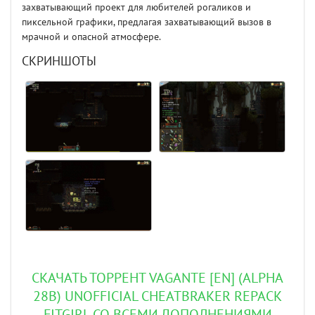
захватывающий проект для любителей рогаликов и
пиксельной графики, предлагая захватывающий вызов в
мрачной и опасной атмосфере.
СКРИНШОТЫ
СКАЧАТЬ ТОРРЕНТ VAGANTE [EN] (ALPHA
28B) UNOFFICIAL CHEATBRAKER REPACK