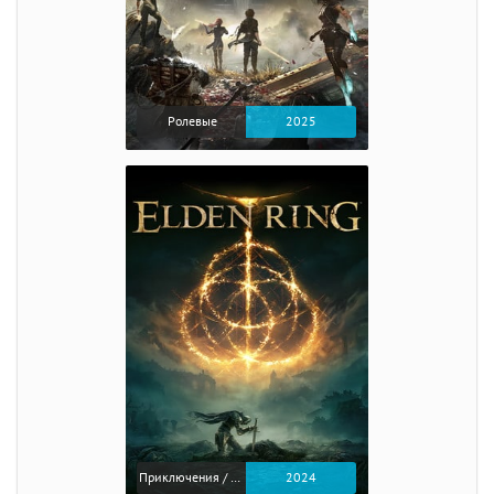
Ролевые
2025
Приключения / Экшен / Ролевые
2024