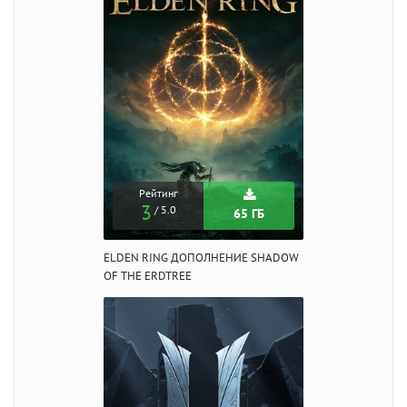
Рейтинг
3
/ 5.0
65 ГБ
ELDEN RING ДОПОЛНЕНИЕ SHADOW
OF THE ERDTREE