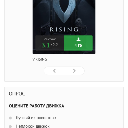
Рейтинг
3.1
/ 5.0
4 Гб
V RISING
ОПРОС
ОЦЕНИТЕ РАБОТУ ДВИЖКА
Лучший из новостных
Неплохой движок