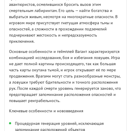
авантюристов, осмелившихся бросить вызов этим
смертельным лабиринтам. Его цель — найти богатства и
выбраться живым, несмотря на многократные опасности. В
игровом мире присутствует гнетущая атмосфера тьмы и
опасностей, а сложности в прохождении подземелий
подчеркивают жестокость и непредсказуемость
приключения.
Основные особенности и геймплей Вагант характеризуются
комбинацией исследования, боя и избегания ловушек. Игра
не дает полной картины происходящего, так как большая
часть карты окутана тьмой, и игрок открывает её по мере
продвижения. Врагами могут стать разнообразные монстры,
а ловушки требуют бдительности и точного расположения
рук. После каждой смерти уровень генерируется заново, что
предотвращает запоминание расположения опасностей и
повышает реиграбельность.
Ключевые особенности и нововведения
Процедурная генерация уровней, исключающая
запоминание расположений объектов