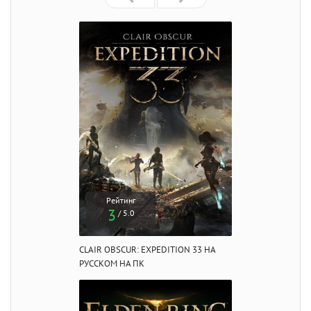
Рейтинг
3
/ 5.0
CLAIR OBSCUR: EXPEDITION 33 НА
РУССКОМ НА ПК