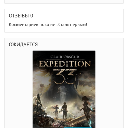
ОТЗЫВЫ
0
Комментариев пока нет. Стань первым!
ОЖИДАЕТСЯ