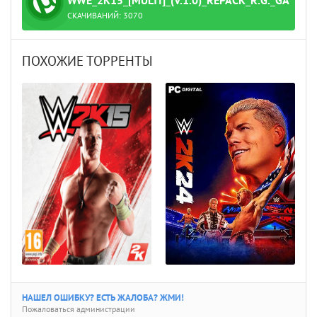
WWE_2K15_[MULTI]_(V.1.0)_REPACK_R.G._GAMES
СКАЧИВАНИЙ:
3070
ent
ПОХОЖИЕ ТОРРЕНТЫ
НАШЕЛ ОШИБКУ? ЕСТЬ ЖАЛОБА? ЖМИ!
Пожаловаться администрации