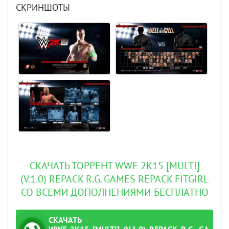
СКРИНШОТЫ
СКАЧАТЬ ТОРРЕНТ WWE 2K15 [MULTI]
(V.1.0) REPACK R.G. GAMES REPACK FITGIRL
СО ВСЕМИ ДОПОЛНЕНИЯМИ БЕСПЛАТНО
СКАЧАТЬ
ТОРРЕНТ