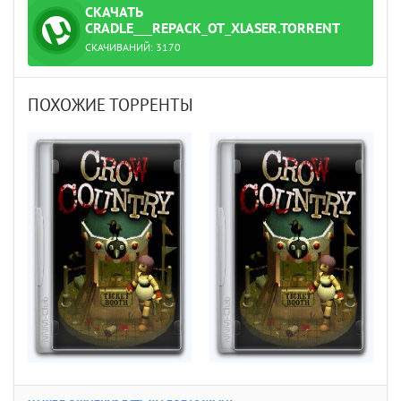
СКАЧАТЬ
ТОРРЕНТ
CRADLE___REPACK_ОТ_XLASER.TORRENT
СКАЧИВАНИЙ:
3170
ПОХОЖИЕ ТОРРЕНТЫ