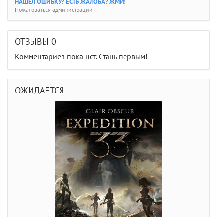
НАШЕЛ ОШИБКУ? ЕСТЬ ЖАЛОБА? ЖМИ!
Пожаловаться администрации
ОТЗЫВЫ
0
Комментариев пока нет. Стань первым!
ОЖИДАЕТСЯ