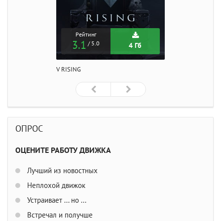
Рейтинг
3.1
/ 5.0
4 Гб
V RISING
ОПРОС
ОЦЕНИТЕ РАБОТУ ДВИЖКА
Лучший из новостных
Неплохой движок
Устраивает ... но ...
Встречал и получше