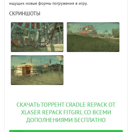
ищущих новые формы погружения в игру.
СКРИНШОТЫ
СКАЧАТЬ ТОРРЕНТ CRADLE REPACK ОТ
XLASER REPACK FITGIRL СО ВСЕМИ
ДОПОЛНЕНИЯМИ БЕСПЛАТНО