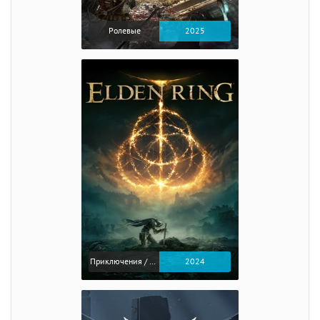
Ролевые
2025
Приключения / Экшен / Ролевые
2024