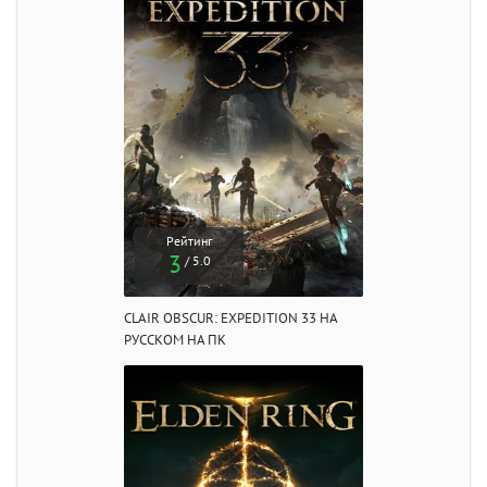
Рейтинг
3
/ 5.0
CLAIR OBSCUR: EXPEDITION 33 НА
РУССКОМ НА ПК