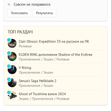
Совсем не понравился
Голосовать
Результаты
ТОП РАЗДАЧ
1
Clair Obscur: Expedition 33 на русском на ПК
Ролевые
2
ELDEN RING дополнение Shadow of the Erdtree
Приключения / Экшен / Ролевые
3
V Rising
Приключения / Экшен
4
Senua's Saga Hellblade 2
Приключения / Экшен
5
Ghost of Tsushima взлом 2024
Экшен / Приключения / Ролевые