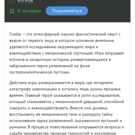
Все игры
В закладки
Пожаловаться
Cradle — это атмосферный научно-фантастический квест с
видом от первого лица, в котором основное внимание
уделяется исследованию окружающего мира и
взаимодействию с механической спутницей. Игра погружает
игроков в загадочную историю, развертывающуюся в
заброшенном парке развлечений на фоне
постапокалиптической пустоши.
Действие игры разворачивается в мире, где потерпели
катастрофу цивилизации и остались лишь руины прошлых
времен. Главный герой оказывается в роли исследователя,
который сталкивается с механической девушкой, способной
говорить и взаимодействовать. Вместе они должны
восстановить её механическое тело и разгадать тайну
исчезновения парка развлечений, окруженного пустыней и
руинами. В процессе повествования открываются вопросы о
судьбе человечества, природе технологий и искуплении