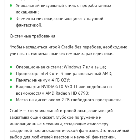
Уникальный визуальный стиль с проработанных
локациями;
Элементы мистики, сочетающиеся с научной
фантастикой.
Системные требования
Чтобы насладиться игрой Cradle без перебоев, необходимо
учитывать минимальные системные характеристики.
Операционная система: Windows 7 или выше;
Процессор: Intel Core i3 или равнозначный AMD;
Память: минимум 4 ГБ ОЗУ;
Видеокарта: NVIDIA GTX 550 Ti или подобная по
возможностям AMD Radeon HD 6790;
Место на диске: около 2 ГБ свободного пространства.
Cradle — это уникальный игровой опыт, сочетающий
захватывающий сюжет, глубокое погружение и
инновационные механики, создающие атмосферу
загадочной постапокалиптической фантазии. Это достойный
выбор для любителей квестов и научной фантастики,