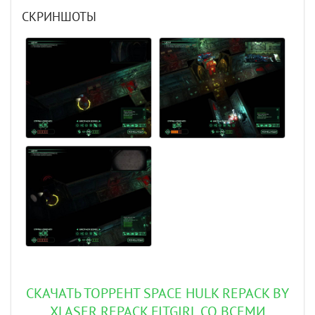
СКРИНШОТЫ
СКАЧАТЬ ТОРРЕНТ SPACE HULK REPACK BY
XLASER REPACK FITGIRL СО ВСЕМИ