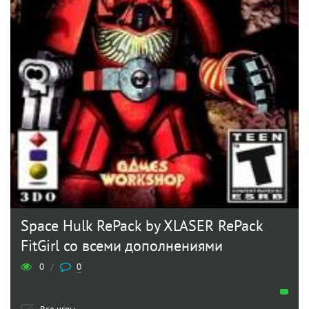
Space Hulk RePack by XLASER RePack
FitGirl со всеми дополнениями
0
/
0