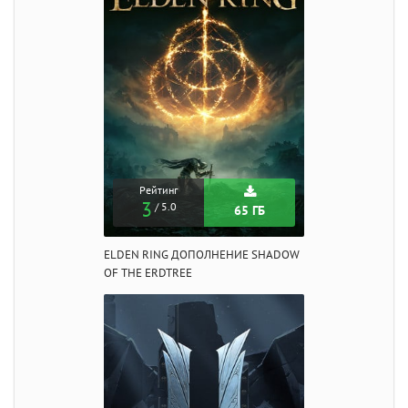
Рейтинг
3
/ 5.0
65 ГБ
ELDEN RING ДОПОЛНЕНИЕ SHADOW
OF THE ERDTREE