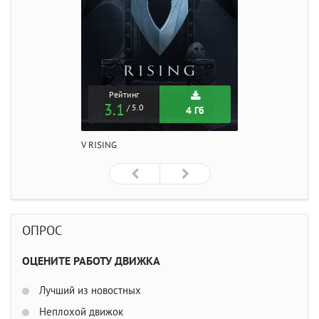
Рейтинг
3.1
/ 5.0
4 Гб
V RISING
ОПРОС
ОЦЕНИТЕ РАБОТУ ДВИЖКА
Лучший из новостных
Неплохой движок