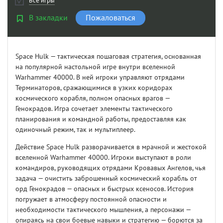
Все игры
В закладки
Пожаловаться
Space Hulk — тактическая пошаговая стратегия, основанная
на популярной настольной игре внутри вселенной
Warhammer 40000. В ней игроки управляют отрядами
Терминаторов, сражающимися в узких коридорах
космического корабля, полном опасных врагов —
Генокрадов. Игра сочетает элементы тактического
планирования и командной работы, предоставляя как
одиночный режим, так и мультиплеер.
Действие Space Hulk разворачивается в мрачной и жестокой
вселенной Warhammer 40000. Игроки выступают в роли
командиров, руководящих отрядами Кровавых Ангелов, чья
задача — очистить заброшенный космический корабль от
орд Генокрадов — опасных и быстрых ксеносов. История
погружает в атмосферу постоянной опасности и
необходимости тактического мышления, а персонажи —
опираясь на свои боевые навыки и стратегию — борются за