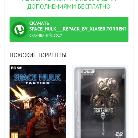
ДОПОЛНЕНИЯМИ БЕСПЛАТНО
СКАЧАТЬ
ТОРРЕНТ
SPACE_HULK___REPACK_BY_XLASER.TORRENT
СКАЧИВАНИЙ:
3017
ПОХОЖИЕ ТОРРЕНТЫ