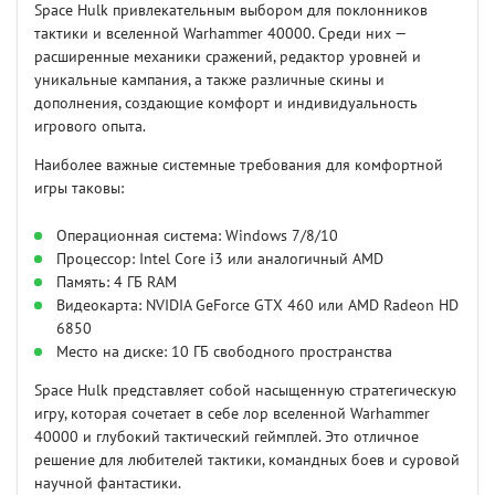
Space Hulk привлекательным выбором для поклонников
тактики и вселенной Warhammer 40000. Среди них —
расширенные механики сражений, редактор уровней и
уникальные кампания, а также различные скины и
дополнения, создающие комфорт и индивидуальность
игрового опыта.
Наиболее важные системные требования для комфортной
игры таковы:
Операционная система: Windows 7/8/10
Процессор: Intel Core i3 или аналогичный AMD
Память: 4 ГБ RAM
Видеокарта: NVIDIA GeForce GTX 460 или AMD Radeon HD
6850
Место на диске: 10 ГБ свободного пространства
Space Hulk представляет собой насыщенную стратегическую
игру, которая сочетает в себе лор вселенной Warhammer
40000 и глубокий тактический геймплей. Это отличное
решение для любителей тактики, командных боев и суровой
научной фантастики.