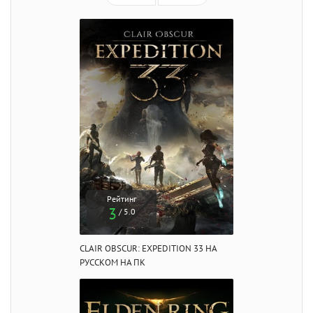
Рейтинг
3
/ 5.0
CLAIR OBSCUR: EXPEDITION 33 НА
РУССКОМ НА ПК