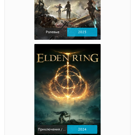
Ролевые
2025
Приключения / Экшен / Ролевые
2024