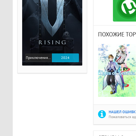
ПОХОЖИЕ ТО
Приключения / Экшен
2024
НАШЕЛ ОШИБКУ
Пожаловаться а