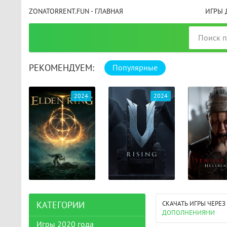
ZONATORRENT.FUN - ГЛАВНАЯ
ИГРЫ 
РЕКОМЕНДУЕМ:
Популярные
025
2024
2024
СКАЧАТЬ ИГРЫ ЧЕРЕЗ
КАТЕГОРИИ
ДОПОЛНЕНИЯМИ
Игры 2020 года