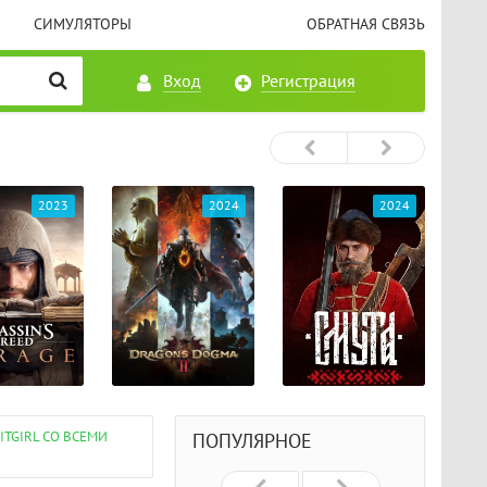
СИМУЛЯТОРЫ
ОБРАТНАЯ СВЯЗЬ
Вход
Регистрация
2023
2024
2024
FITGIRL СО ВСЕМИ
ПОПУЛЯРНОЕ