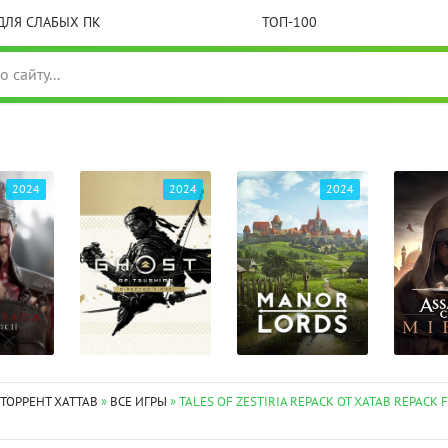
ДЛЯ СЛАБЫХ ПК
ТОП-100
2024
2024
2024
 ТОРРЕНТ XATTAB
»
ВСЕ ИГРЫ
» TALES OF ZESTIRIA REPACK ОТ XATAB REPACK 