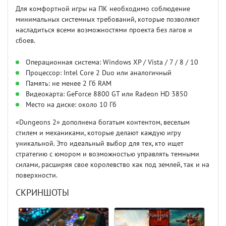
Для комфортной игры на ПК необходимо соблюдение
минимальных системных требований, которые позволяют
насладиться всеми возможностями проекта без лагов и
сбоев.
Операционная система: Windows XP / Vista / 7 / 8 / 10
Процессор: Intel Core 2 Duo или аналогичный
Память: не менее 2 Гб RAM
Видеокарта: GeForce 8800 GT или Radeon HD 3850
Место на диске: около 10 Гб
«Dungeons 2» дополнена богатым контентом, веселым
стилем и механиками, которые делают каждую игру
уникальной. Это идеальный выбор для тех, кто ищет
стратегию с юмором и возможностью управлять темными
силами, расширяя свое королевство как под землей, так и на
поверхности.
СКРИНШОТЫ