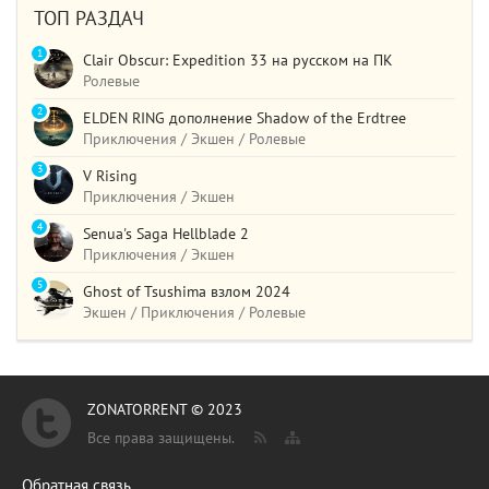
ТОП РАЗДАЧ
1
Clair Obscur: Expedition 33 на русском на ПК
Ролевые
2
ELDEN RING дополнение Shadow of the Erdtree
Приключения / Экшен / Ролевые
3
V Rising
Приключения / Экшен
4
Senua's Saga Hellblade 2
Приключения / Экшен
5
Ghost of Tsushima взлом 2024
Экшен / Приключения / Ролевые
ZONATORRENT © 2023
Все права защищены.
Обратная связь