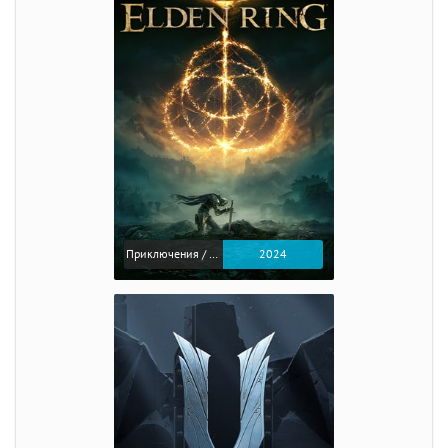
Приключения / Экшен / Ролевые
2024