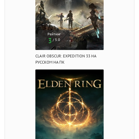
Рейтинг
3
/ 5.0
CLAIR OBSCUR: EXPEDITION 33 НА
РУССКОМ НА ПК