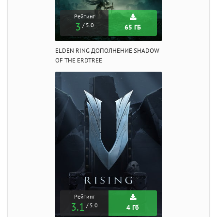
Рейтинг
3
/ 5.0
65 ГБ
ELDEN RING ДОПОЛНЕНИЕ SHADOW
OF THE ERDTREE
Рейтинг
3.1
/ 5.0
4 Гб