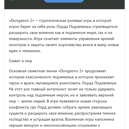
«Dungeons 2» — стратегическая ролевая игра, в которой
игрок берет на себя роль Лорда Подземелья, стремящегося
расширить свое влияние как в подземном мире, так и на
поверхности. Игра сочетает элементы управления армией
монстров и защиты своего королевства, внося в жанр новые
идеи и механики.
Сюжет и мир
Основная сюжетная линия «Dungeons 2» продолжает
историю классического подземелья, в которое проникают
герои и враги, пытающиеся уничтожить Лорда Подземелья.
На этот раз главный антагонист хочет не только удержать
контроль над подземным миром, но и завоевать верхний
мир — землю людей. В игре появляется новая сторона
конфликта, где Лорд должен собрать армию ужасающих
существ и расширить свое влияние, распространяя темное
господство и устрашая врагов. Вселенная игры наполнена
черным юмором и многочисленными отсылками к