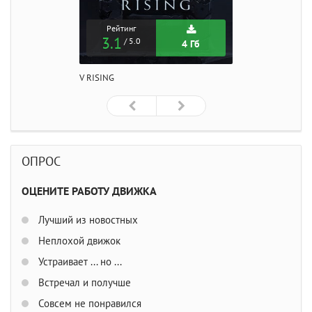
Рейтинг
3.1
/ 5.0
4 Гб
V RISING
ОПРОС
ОЦЕНИТЕ РАБОТУ ДВИЖКА
Лучший из новостных
Неплохой движок
Устраивает ... но ...
Встречал и получше
Совсем не понравился