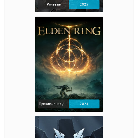
Ролевые
2025
Приключения / Экшен / Ролевые
2024