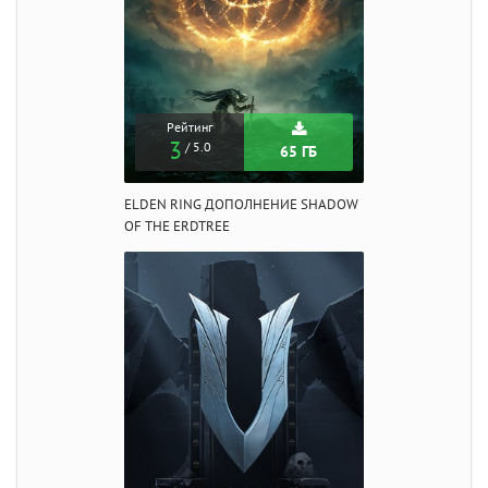
Рейтинг
3
/ 5.0
65 ГБ
ELDEN RING ДОПОЛНЕНИЕ SHADOW
OF THE ERDTREE