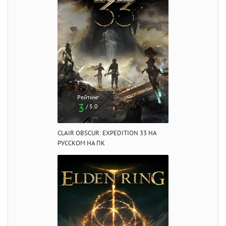
Рейтинг
3
/ 5.0
CLAIR OBSCUR: EXPEDITION 33 НА
РУССКОМ НА ПК