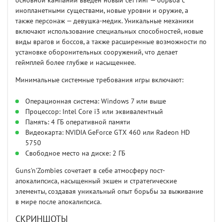
основной кампании введён новый сеттинг — борьба с
инопланетными существами, новые уровни и оружие, а
также персонаж — девушка-медик. Уникальные механики
включают использование специальных способностей, новые
виды врагов и боссов, а также расширенные возможности по
установке оборонительных сооружений, что делает
геймплей более глубже и насыщеннее.
Минимальные системные требования игры включают:
Операционная система: Windows 7 или выше
Процессор: Intel Core i3 или эквивалентный
Память: 4 ГБ оперативной памяти
Видеокарта: NVIDIA GeForce GTX 460 или Radeon HD
5750
Свободное место на диске: 2 ГБ
Guns'n'Zombies сочетает в себе атмосферу пост-
апокалипсиса, насыщенный экшен и стратегические
элементы, создавая уникальный опыт борьбы за выживание
в мире после апокалипсиса.
СКРИНШОТЫ