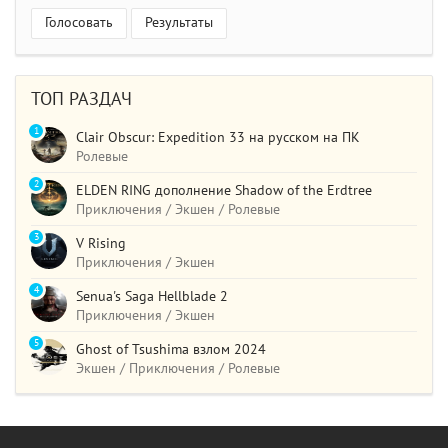
Голосовать
Результаты
ТОП РАЗДАЧ
1
Clair Obscur: Expedition 33 на русском на ПК
Ролевые
2
ELDEN RING дополнение Shadow of the Erdtree
Приключения / Экшен / Ролевые
3
V Rising
Приключения / Экшен
4
Senua's Saga Hellblade 2
Приключения / Экшен
5
Ghost of Tsushima взлом 2024
Экшен / Приключения / Ролевые