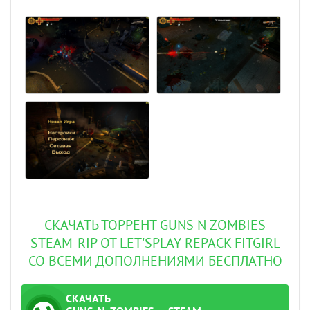
СКАЧАТЬ ТОРРЕНТ GUNS N ZOMBIES
STEAM-RIP ОТ LET'SРLAY REPACK FITGIRL
СО ВСЕМИ ДОПОЛНЕНИЯМИ БЕСПЛАТНО
СКАЧАТЬ
ТОРРЕНТ