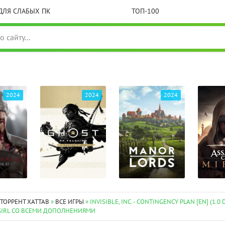
ДЛЯ СЛАБЫХ ПК
ТОП-100
2024
2024
2024
 ТОРРЕНТ XATTAB
»
ВСЕ ИГРЫ
» INVISIBLE, INC. - CONTINGENCY PLAN [EN] (1.0 
TGIRL СО ВСЕМИ ДОПОЛНЕНИЯМИ