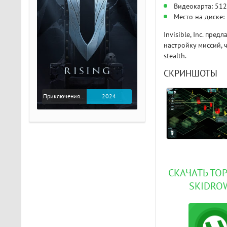
Видеокарта: 512
Место на диске:
Invisible, Inc. пре
настройку миссий, 
stealth.
СКРИНШОТЫ
Приключения / Экшен
2024
СКАЧАТЬ ТОРР
SKIDRO