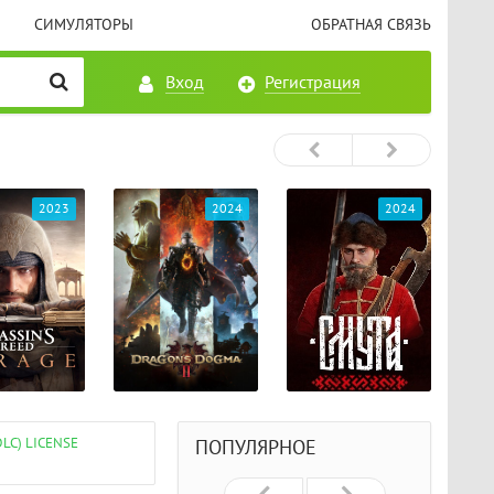
СИМУЛЯТОРЫ
ОБРАТНАЯ СВЯЗЬ
Вход
Регистрация
2023
2024
2024
DLC) LICENSE
ПОПУЛЯРНОЕ