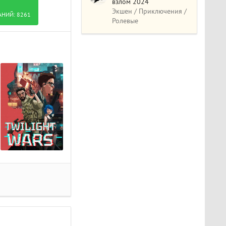
взлом 2024
Экшен / Приключения /
АНИЙ:
8261
Ролевые