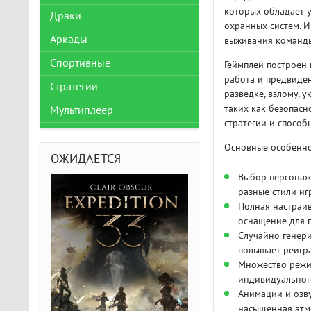
которых обладает 
Драки
охранных систем. И
Аркады
выживания команды
Спортивные
Геймплей построен 
работа и предвиден
Стратегии
разведке, взлому, 
таких как безопасн
Мультиплеер
стратегии и способ
Основные особенно
ОЖИДАЕТСЯ
Выбор персонажа
разные стили иг
Полная настраив
оснащение для 
Случайно генери
повышает реигра
Множество режи
индивидуальног
Анимации и озву
насыщенная атм