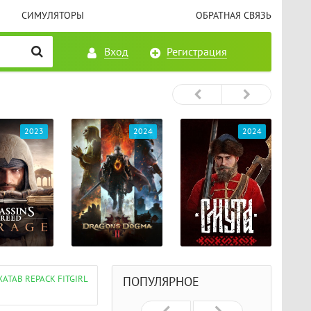
СИМУЛЯТОРЫ
ОБРАТНАЯ СВЯЗЬ
Вход
Регистрация
2023
2024
2024
XATAB REPACK FITGIRL
ПОПУЛЯРНОЕ