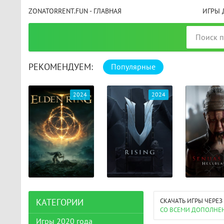
ZONATORRENT.FUN - ГЛАВНАЯ
ИГРЫ 
РЕКОМЕНДУЕМ:
Популярные
025
2024
2024
СКАЧАТЬ ИГРЫ ЧЕРЕЗ
КАТЕГОРИИ
СО ВСЕМИ ДОПОЛНЕ
Игры 2020 года