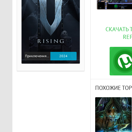
СКАЧАТЬ 
RE
Приключения / Экшен
2024
ПОХОЖИЕ ТО