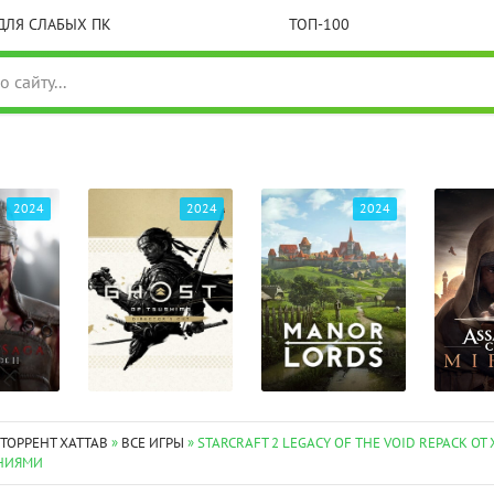
ДЛЯ СЛАБЫХ ПК
ТОП-100
2024
2024
2024
 ТОРРЕНТ XATTAB
»
ВСЕ ИГРЫ
» STARCRAFT 2 LEGACY OF THE VOID REPACK ОТ 
НИЯМИ