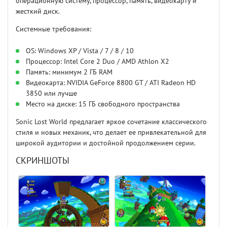
операционную систему, процессор, память, видеокарту и
жесткий диск.
Системные требования:
OS: Windows XP / Vista / 7 / 8 / 10
Процессор: Intel Core 2 Duo / AMD Athlon X2
Память: минимум 2 ГБ RAM
Видеокарта: NVIDIA GeForce 8800 GT / ATI Radeon HD
3850 или лучше
Место на диске: 15 ГБ свободного пространства
Sonic Lost World предлагает яркое сочетание классического
стиля и новых механик, что делает ее привлекательной для
широкой аудитории и достойной продолжением серии.
СКРИНШОТЫ