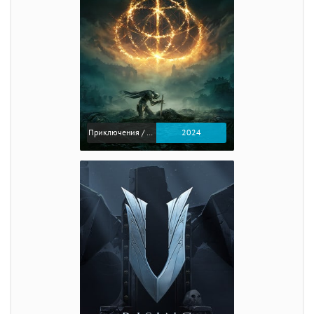
Приключения / Экшен / Ролевые
2024