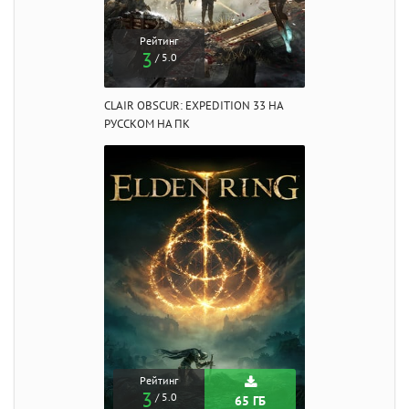
Рейтинг
3
/ 5.0
CLAIR OBSCUR: EXPEDITION 33 НА
РУССКОМ НА ПК
Рейтинг
3
/ 5.0
65 ГБ