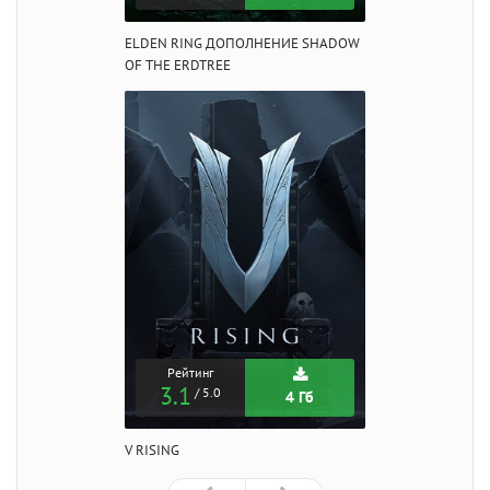
ELDEN RING ДОПОЛНЕНИЕ SHADOW
OF THE ERDTREE
Рейтинг
3.1
/ 5.0
4 Гб
V RISING