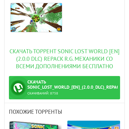
СКАЧАТЬ ТОРРЕНТ SONIC LOST WORLD [EN]
(2.0.0 DLC) REPACK R.G. МЕХАНИКИ СО
ВСЕМИ ДОПОЛНЕНИЯМИ БЕСПЛАТНО
СКАЧАТЬ
ТОРРЕНТ
SONIC_LOST_WORLD_[EN]_(2.0.0_DLC)_REPACK_
СКАЧИВАНИЙ:
8758
ханики.torrent
ПОХОЖИЕ ТОРРЕНТЫ