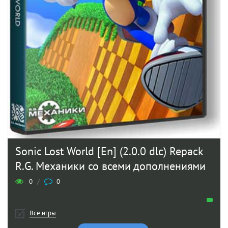
Sonic Lost World [En] (2.0.0 dlc) Repack
R.G. Механики со всеми дополнениями
0
/
0
Все игры