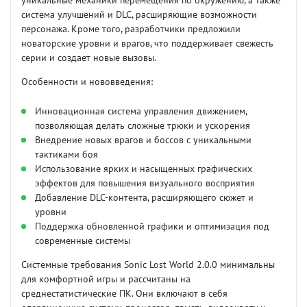
уникальные механики перемещения по окружению, а также
система улучшений и DLC, расширяющие возможности
персонажа. Кроме того, разработчики предложили
новаторские уровни и врагов, что поддерживает свежесть
серии и создает новые вызовы.
Особенности и нововведения:
Инновационная система управления движением,
позволяющая делать сложные трюки и ускорения
Внедрение новых врагов и боссов с уникальными
тактиками боя
Использование ярких и насыщенных графических
эффектов для повышения визуального восприятия
Добавление DLC-контента, расширяющего сюжет и
уровни
Поддержка обновленной графики и оптимизация под
современные системы
Системные требования Sonic Lost World 2.0.0 минимальны
для комфортной игры и рассчитаны на
среднестатистические ПК. Они включают в себя