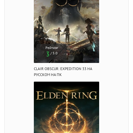
Рейтинг
3
/ 5.0
CLAIR OBSCUR: EXPEDITION 33 НА
РУССКОМ НА ПК