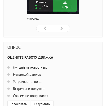
Рейтинг
3.1
/ 5.0
4 Гб
V RISING
ОПРОС
ОЦЕНИТЕ РАБОТУ ДВИЖКА
Лучший из новостных
Неплохой движок
Устраивает ... но ...
Встречал и получше
Совсем не понравился
Голосовать
Результаты