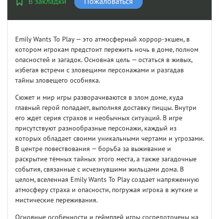
В закладки
Пожаловаться
Emily Wants To Play — это атмосферный хоррор-экшен, в
котором игрокам предстоит пережить ночь в доме, полном
опасностей и загадок. Основная цель — остаться в живых,
избегая встречи с зловещими персонажами и разгадав
тайны зловещего особняка.
Сюжет и мир игры разворачиваются в злом доме, куда
главный герой попадает, выполняя доставку пиццы. Внутри
его ждет серия страхов и необычных ситуаций. В игре
присутствуют разнообразные персонажи, каждый из
которых обладает своими уникальными чертами и угрозами.
В центре повествования — борьба за выживание и
раскрытие тёмных тайных этого места, а также загадочные
события, связанные с исчезнувшими жильцами дома. В
целом, вселенная Emily Wants To Play создает напряженную
атмосферу страха и опасности, погружая игрока в жуткие и
мистические переживания.
Основные особенности и геймплей игры сосредоточены на