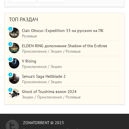
ТОП РАЗДАЧ
1
Clair Obscur: Expedition 33 на русском на ПК
Ролевые
2
ELDEN RING дополнение Shadow of the Erdtree
Приключения / Экшен / Ролевые
3
V Rising
Приключения / Экшен
4
Senua's Saga Hellblade 2
Приключения / Экшен
5
Ghost of Tsushima взлом 2024
Экшен / Приключения / Ролевые
ZONATORRENT © 2023