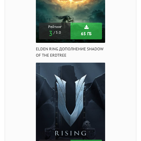
Рейтинг
3
/ 5.0
65 ГБ
ELDEN RING ДОПОЛНЕНИЕ SHADOW
OF THE ERDTREE