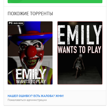
rrent
ПОХОЖИЕ ТОРРЕНТЫ
НАШЕЛ ОШИБКУ? ЕСТЬ ЖАЛОБА? ЖМИ!
Пожаловаться администрации