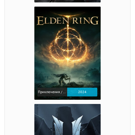
Приключения / Экшен / Ролевые
2024