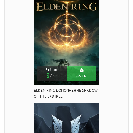
Рейтинг
3
/ 5.0
65 ГБ
ELDEN RING ДОПОЛНЕНИЕ SHADOW
OF THE ERDTREE