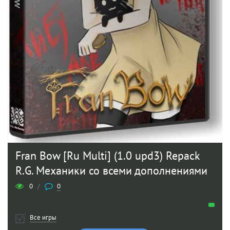
Fran Bow [Ru Multi] (1.0 upd3) Repack
R.G. Механики со всеми дополнениями
0
/
0
Все игры