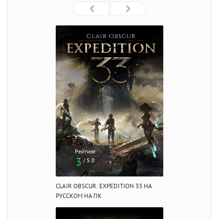
Рейтинг
3
/ 5.0
CLAIR OBSCUR: EXPEDITION 33 НА
РУССКОМ НА ПК