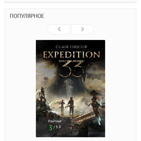
ПОПУЛЯРНОЕ
Рейтинг
3
/ 5.0