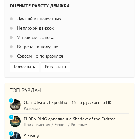
ОЦЕНИТЕ РАБОТУ ДВИЖКА
Лучший из новостных
Неплохой движок
Устраивает ... но ...
Встречал и получше
Совсем не понравился
Голосовать
Результаты
ТОП РАЗДАЧ
1
Clair Obscur: Expedition 33 на русском на ПК
Ролевые
2
ELDEN RING дополнение Shadow of the Erdtree
Приключения / Экшен / Ролевые
3
V Rising