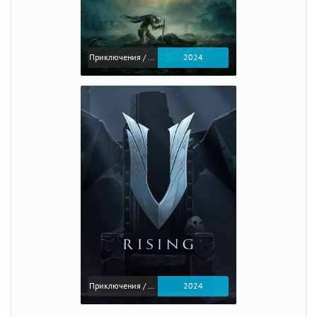
Приключения / Экшен / Ролевые
2024
Приключения / Экшен
2024