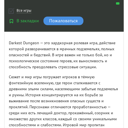
Все игры
В закладки
Пожаловаться
Darkest Dungeon — это хардкорная ролевая игра, действие
которой разворачивается в мрачных подземельях, полных
опасностей и бедствий. В игре важен не только бой, но и
психологическое состояние героев, их выносливость и
способность преодолевать стрессовые ситуации.
Сюжет и мир игры погружает игроков в тёмную
фэнтезийную вселенную, где герои сталкиваются с
древними злыми силами, населяющими забытые подземелья
и руины. История концентрируется на их борьбе за
выживание после возникновения опасных существ и
проклятий. Персонажи отличаются проработанностью —
среди них есть лечащий доктор, прокажённый, озорник и
множество других классов, каждый со своими уникальными
способностями и слабостями. Игровой мир пропитан