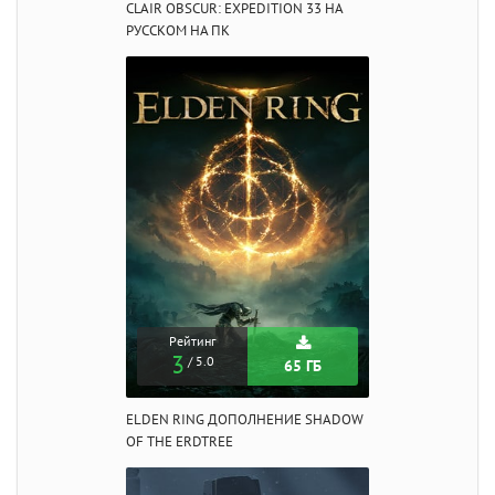
CLAIR OBSCUR: EXPEDITION 33 НА
РУССКОМ НА ПК
Рейтинг
3
/ 5.0
65 ГБ
ELDEN RING ДОПОЛНЕНИЕ SHADOW
OF THE ERDTREE