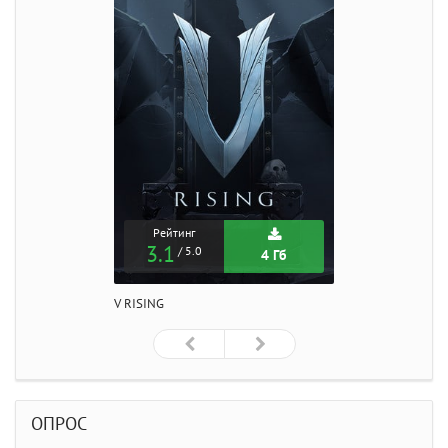
Рейтинг
3.1
/ 5.0
4 Гб
V RISING
ОПРОС