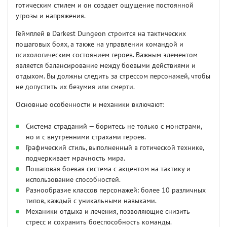
готическим стилем и он создает ощущение постоянной
угрозы и напряжения.
Геймплей в Darkest Dungeon строится на тактических
пошаговых боях, а также на управлении командой и
психологическим состоянием героев. Важным элементом
является балансирование между боевыми действиями и
отдыхом. Вы должны следить за стрессом персонажей, чтобы
не допустить их безумия или смерти.
Основные особенности и механики включают:
Система страданий — боритесь не только с монстрами,
но и с внутренними страхами героев.
Графический стиль, выполненный в готической технике,
подчеркивает мрачность мира.
Пошаговая боевая система с акцентом на тактику и
использование способностей.
Разнообразие классов персонажей: более 10 различных
типов, каждый с уникальными навыками.
Механики отдыха и лечения, позволяющие снизить
стресс и сохранить боеспособность команды.