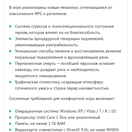
В игре реализованы новые механики, отличающиеся от
классических RPG и рогаликов:
Система стрессов и психоэмоционального состояния
героев, которая влияет на их боеспособность.
Элементы процедурной генерации подземелий,
увеличивающие реиграбельность.
Уникальные способы лечения и восстановления, включая
моральные подкрепления и вдохновляющие речи.
Перманентная смерть — погибший персонаж исчезает
навсегда, что рождает риск и необходимость
аккуратного планирования.
Графическая стилистика, создающая атмосферу
готического ужаса и страха перед неизвестностью.
Системные требования для комфортной игры включают:
Операционная система: Windows XP / Vista / 7 / 8 / 10
Процессор: Intel Core 2 Duo или аналогичный
Память: не менее 2 ГБ RAM
Видеокарта: совместимая с DirectX 9.0c, не ниже NVIDIA