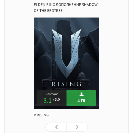
ELDEN RING ДОПОЛНЕНИЕ SHADOW
OF THE ERDTREE
Рейтинг
3.1
/ 5.0
4 Гб
V RISING