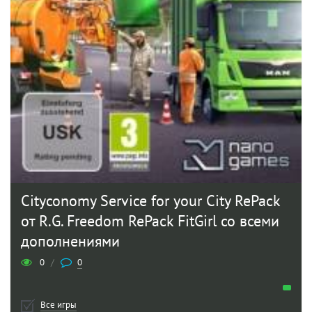
Cityconomy Service for your City RePack
от R.G. Freedom RePack FitGirl со всеми
дополнениями
0
/
0
Все игры