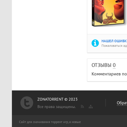
НАШЕЛ ОШИБКУ
Пожаловаться а
ОТЗЫВЫ
0
Комментариев пок
ZONATORRENT © 2023
Обрат
Все права защищены.
Сайт для скачивания торрент игр, а новые