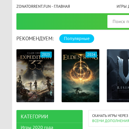
ZONATORRENT.FUN - ГЛАВНАЯ
ИГРЫ 
РЕКОМЕНДУЕМ:
Популярные
025
2024
2024
СКАЧАТЬ ИГРЫ ЧЕРЕЗ
КАТЕГОРИИ
ВСЕМИ ДОПОЛНЕНИ
Игры 2020 года