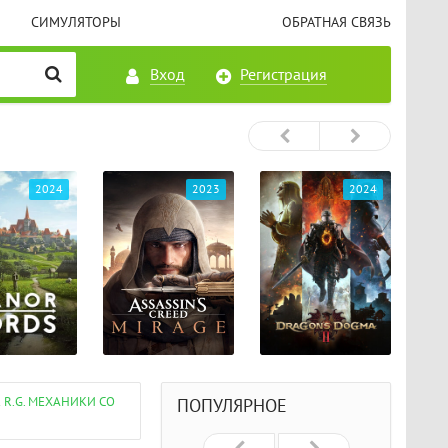
СИМУЛЯТОРЫ
ОБРАТНАЯ СВЯЗЬ
Вход
Регистрация
2023
2024
2024
K R.G. МЕХАНИКИ СО
ПОПУЛЯРНОЕ