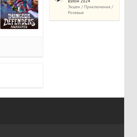
взлом 2024
Экшен / Приключения /
Ролевые