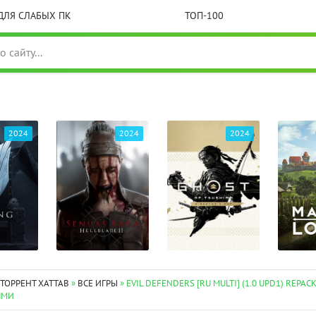
ДЛЯ СЛАБЫХ ПК
ТОП-100
2024
2024
2024
 ТОРРЕНТ XATTAB
»
ВСЕ ИГРЫ
» EVIL DEFENDERS [RU MULTI] (1.0 UPD1) REPAC
ЯМИ