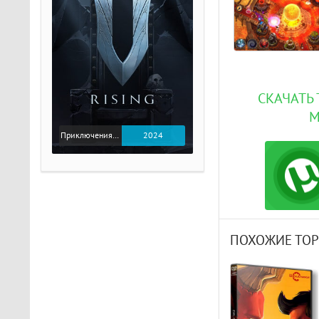
СКАЧАТЬ 
М
Приключения / Экшен
2024
ПОХОЖИЕ ТО