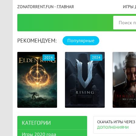
ZONATORRENT.FUN - ГЛАВНАЯ
ИГРЫ 
РЕКОМЕНДУЕМ:
Популярные
025
2024
2024
СКАЧАТЬ ИГРЫ ЧЕРЕЗ
КАТЕГОРИИ
ДОПОЛНЕНИЯМИ
Игры 2020 года