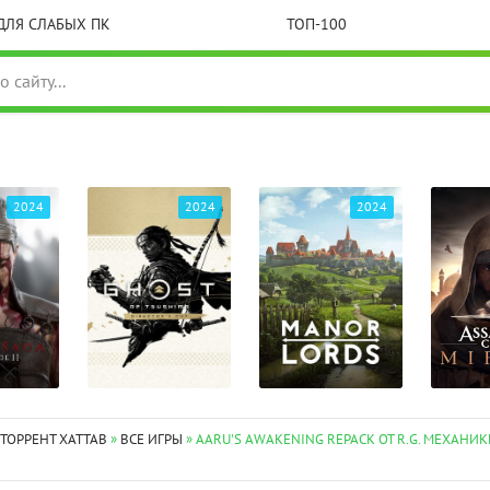
ДЛЯ СЛАБЫХ ПК
ТОП-100
2024
2024
2024
 ТОРРЕНТ XATTAB
»
ВСЕ ИГРЫ
» AARU'S AWAKENING REPACK ОТ R.G. МЕХАНИ