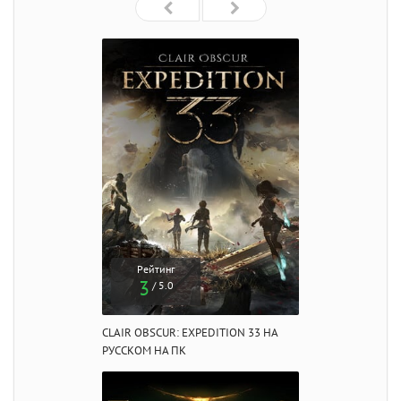
Рейтинг
3
/ 5.0
CLAIR OBSCUR: EXPEDITION 33 НА
РУССКОМ НА ПК