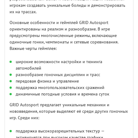
игрокам создавать уникальные болиды и демонстрировать
их на трассах.
Основные особенности и геймплей GRID Autosport
ориентированы на реализм и разнообразие. В игре
предусмотрены многочисленные режимы, включающие
одиночные гонки, чемпионаты и сетевые соревнования.
Важные черты геймплея:
широкие возможности настройки и тюнинга
автомобилей
разнообразие гоночных дисциплин и трасс
передовая физика и управление
поддержка многопользовательских сражений
динамичные погодные условия и времена суток
GRID Autosport предлагает уникальные механики и
нововведения, которые выделяют её среди других гоночных
игр. Среди них:
поддержка высокоразрешительных текстур —
активируется при высоком качестве графики