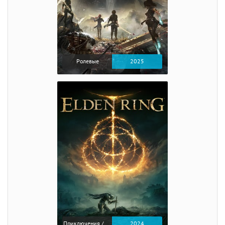
Ролевые
2025
Приключения / Экшен / Ролевые
2024