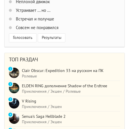
Неплохой движок
Устраивает ... но ...
Встречал и получше
Совсем не понравился
Голосовать
Результаты
ТОП РАЗДАЧ
1
Clair Obscur: Expedition 33 на русском на ПК
Ролевые
2
ELDEN RING дополнение Shadow of the Erdtree
Приключения / Экшен / Ролевые
3
V Rising
Приключения / Экшен
4
Senua's Saga Hellblade 2
Приключения / Экшен