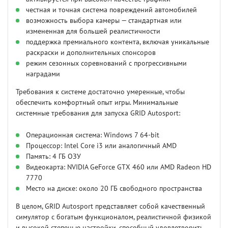
честная и точная система повреждений автомобилей
возможность выбора камеры — стандартная или
измененная для большей реалистичности
поддержка премиального контента, включая уникальные
раскраски и дополнительных спонсоров
режим сезонных соревнований с прогрессивными
наградами
Требования к системе достаточно умеренные, чтобы
обеспечить комфортный опыт игры. Минимальные
системные требования для запуска GRID Autosport:
Операционная система: Windows 7 64-bit
Процессор: Intel Core i3 или аналогичный AMD
Память: 4 ГБ ОЗУ
Видеокарта: NVIDIA GeForce GTX 460 или AMD Radeon HD
7770
Место на диске: около 20 ГБ свободного пространства
В целом, GRID Autosport представляет собой качественный
симулятор с богатым функционалом, реалистичной физикой
и высокой степенью настройки, способный удовлетворить