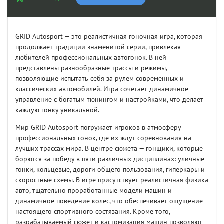
GRID Autosport — это реалистичная гоночная игра, которая
продолжает традиции знаменитой серии, привлекая
любителей профессиональных автогонок. В ней
представлены разнообразные трассы и режимы,
позволяющие испытать себя за рулем современных и
классических автомобилей. Игра сочетает динамичное
управление с богатым тюнингом и настройками, что делает
каждую гонку уникальной.
Мир GRID Autosport погружает игроков в атмосферу
профессиональных гонок, где их ждут соревнования на
лучших трассах мира. В центре сюжета — гонщики, которые
борются за победу в пяти различных дисциплинах: уличные
гонки, кольцевые, дороги общего пользования, гиперкары и
скоростные схемы. В игре присутствует реалистичная физика
авто, тщательно проработанные модели машин и
динамичное поведение колес, что обеспечивает ощущение
настоящего спортивного состязания. Кроме того,
разрабатываемый сюжет и кастомизация машин позволяют