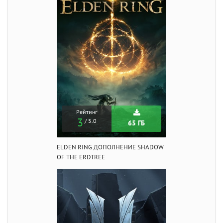
Рейтинг
3
/ 5.0
65 ГБ
ELDEN RING ДОПОЛНЕНИЕ SHADOW
OF THE ERDTREE