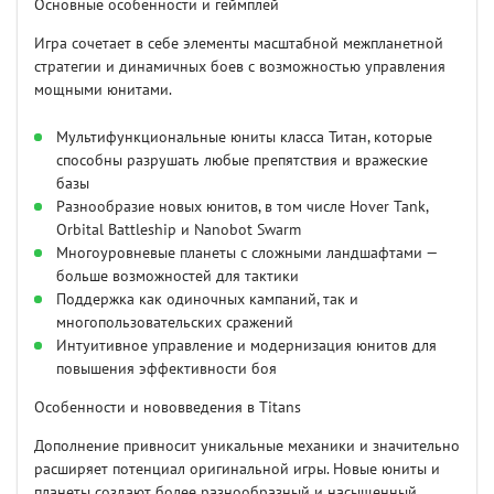
Основные особенности и геймплей
Игра сочетает в себе элементы масштабной межпланетной
стратегии и динамичных боев с возможностью управления
мощными юнитами.
Мультифункциональные юниты класса Титан, которые
способны разрушать любые препятствия и вражеские
базы
Разнообразие новых юнитов, в том числе Hover Tank,
Orbital Battleship и Nanobot Swarm
Многоуровневые планеты с сложными ландшафтами —
больше возможностей для тактики
Поддержка как одиночных кампаний, так и
многопользовательских сражений
Интуитивное управление и модернизация юнитов для
повышения эффективности боя
Особенности и нововведения в Titans
Дополнение привносит уникальные механики и значительно
расширяет потенциал оригинальной игры. Новые юниты и
планеты создают более разнообразный и насыщенный