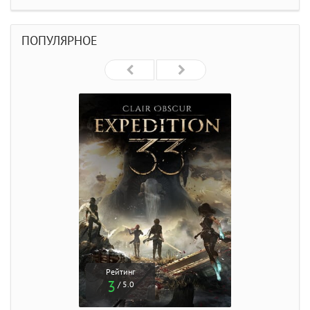
ПОПУЛЯРНОЕ
Рейтинг
3
/ 5.0