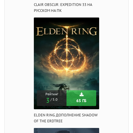
CLAIR OBSCUR: EXPEDITION 33 НА
РУССКОМ НА ПК
Рейтинг
3
/ 5.0
65 ГБ
ELDEN RING ДОПОЛНЕНИЕ SHADOW
OF THE ERDTREE