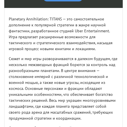
Planetary Annihilation: TITANS — это самостоятельное
дополнение к популярной стратегии в жанре научной
фантастики, разработанное студией Uber Entertainment.
Игра предлагает расширенные возможности для
тактического и стратегического взаимодействия, насыщая
игровой процесс новыми юнитами и локациями.
Сюжет и мир игры разворачиваются в далеком будущем, где
несколько межзвездных фракций борются за контроль над
разнообразными планетами. В центре внимания —
столкновение империй с различной технологической и
военной мощью, а также новые угрозы, исходящие из
космоса. Основные персонажи и фракции обладают
уникальными особенностями, что обеспечивает богатство
тактических решений. Весь мир украшен многоуровневыми
ландшафтами, где каждая планета представляет собой
своего рода арена для масштабных сражений, требующих
продуманной стратегии и координации.