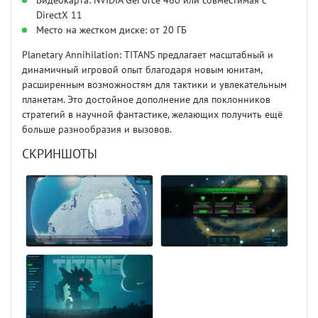
Видеокарта: NVIDIA GeForce 460 или совместимая с
DirectX 11
Место на жестком диске: от 20 ГБ
Planetary Annihilation: TITANS предлагает масштабный и
динамичный игровой опыт благодаря новым юнитам,
расширенным возможностям для тактики и увлекательным
планетам. Это достойное дополнение для поклонников
стратегий в научной фантастике, желающих получить ещё
больше разнообразия и вызовов.
СКРИНШОТЫ