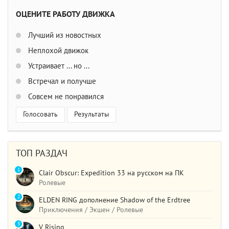
ОЦЕНИТЕ РАБОТУ ДВИЖКА
Лучший из новостных
Неплохой движок
Устраивает ... но ...
Встречал и получше
Совсем не понравился
Голосовать
Результаты
ТОП РАЗДАЧ
1
Clair Obscur: Expedition 33 на русском на ПК
Ролевые
2
ELDEN RING дополнение Shadow of the Erdtree
Приключения / Экшен / Ролевые
3
V Rising