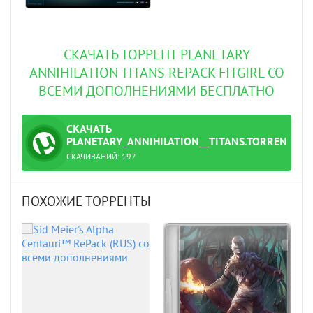
СКАЧАТЬ ТОРРЕНТ PLANETARY
ANNIHILATION TITANS REPACK FITGIRL СО
ВСЕМИ ДОПОЛНЕНИЯМИ БЕСПЛАТНО
СКАЧАТЬ
ТОРРЕНТ
PLANETARY_ANNIHILATION__TITANS.TORRENT
СКАЧИВАНИЙ:
197
ПОХОЖИЕ ТОРРЕНТЫ