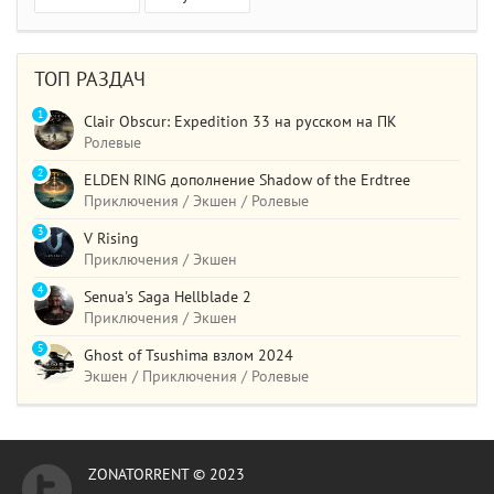
ТОП РАЗДАЧ
1
Clair Obscur: Expedition 33 на русском на ПК
Ролевые
2
ELDEN RING дополнение Shadow of the Erdtree
Приключения / Экшен / Ролевые
3
V Rising
Приключения / Экшен
4
Senua's Saga Hellblade 2
Приключения / Экшен
5
Ghost of Tsushima взлом 2024
Экшен / Приключения / Ролевые
ZONATORRENT © 2023