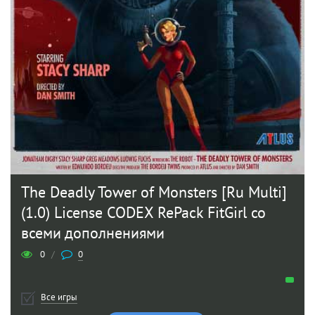
The Deadly Tower of Monsters [Ru Multi]
(1.0) License CODEX RePack FitGirl со
всеми дополнениями
0
/
0
Все игры