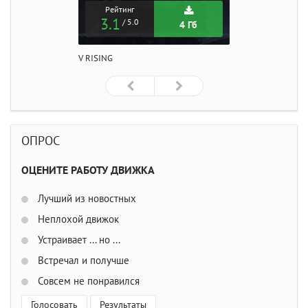
Рейтинг
3.1
/ 5.0
4 Гб
V RISING
ОПРОС
ОЦЕНИТЕ РАБОТУ ДВИЖКА
Лучший из новостных
Неплохой движок
Устраивает ... но ...
Встречал и получше
Совсем не понравился
Голосовать
Результаты