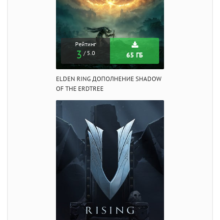
Рейтинг
3
/ 5.0
65 ГБ
ELDEN RING ДОПОЛНЕНИЕ SHADOW
OF THE ERDTREE