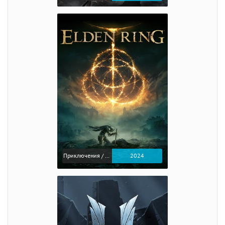
Приключения / Экшен / Ролевые
2024