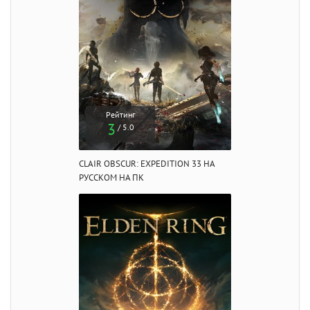
Рейтинг
3
/ 5.0
CLAIR OBSCUR: EXPEDITION 33 НА
РУССКОМ НА ПК