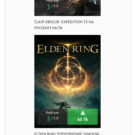
Рейтинг
3
/ 5.0
CLAIR OBSCUR: EXPEDITION 33 НА
РУССКОМ НА ПК
Рейтинг
3
/ 5.0
65 ГБ
ELDEN RING ДОПОЛНЕНИЕ SHADOW