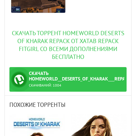
СКАЧАТЬ ТОРРЕНТ HOMEWORLD DESERTS
OF KHARAK REPACK ОТ XATAB REPACK
FITGIRL СО ВСЕМИ ДОПОЛНЕНИЯМИ
БЕСПЛАТНО
СКАЧАТЬ
ТОРРЕНТ
HOMEWORLD__DESERTS_OF_KHARAK___REPACK_О
СКАЧИВАНИЙ:
1004
.torrent
ПОХОЖИЕ ТОРРЕНТЫ