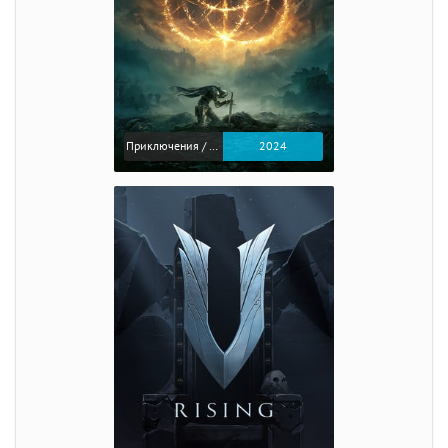
Приключения / Экшен / Ролевые
2024