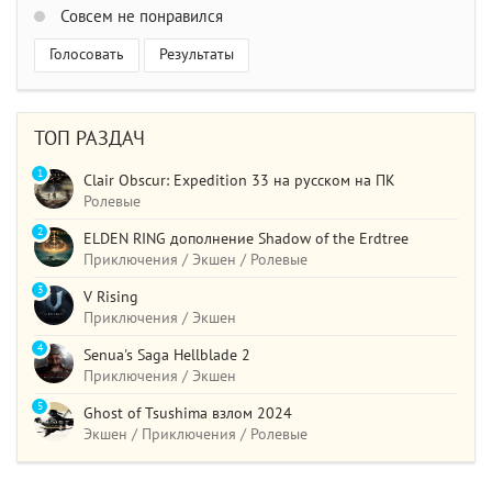
Совсем не понравился
Голосовать
Результаты
ТОП РАЗДАЧ
1
Clair Obscur: Expedition 33 на русском на ПК
Ролевые
2
ELDEN RING дополнение Shadow of the Erdtree
Приключения / Экшен / Ролевые
3
V Rising
Приключения / Экшен
4
Senua's Saga Hellblade 2
Приключения / Экшен
5
Ghost of Tsushima взлом 2024
Экшен / Приключения / Ролевые