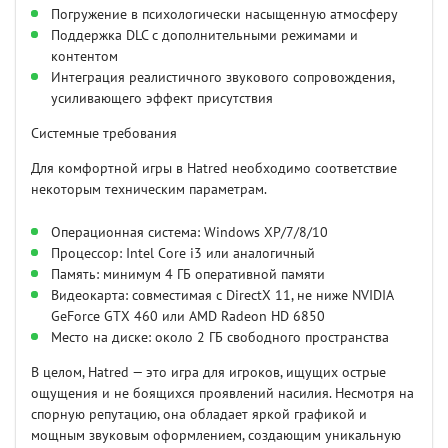
Погружение в психологически насыщенную атмосферу
Поддержка DLC с дополнительными режимами и
контентом
Интеграция реалистичного звукового сопровождения,
усиливающего эффект присутствия
Системные требования
Для комфортной игры в Hatred необходимо соответствие
некоторым техническим параметрам.
Операционная система: Windows XP/7/8/10
Процессор: Intel Core i3 или аналогичный
Память: минимум 4 ГБ оперативной памяти
Видеокарта: совместимая с DirectX 11, не ниже NVIDIA
GeForce GTX 460 или AMD Radeon HD 6850
Место на диске: около 2 ГБ свободного пространства
В целом, Hatred — это игра для игроков, ищущих острые
ощущения и не боящихся проявлений насилия. Несмотря на
спорную репутацию, она обладает яркой графикой и
мощным звуковым оформлением, создающим уникальную