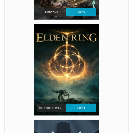
Ролевые
2025
Приключения / Экшен / Ролевые
2024