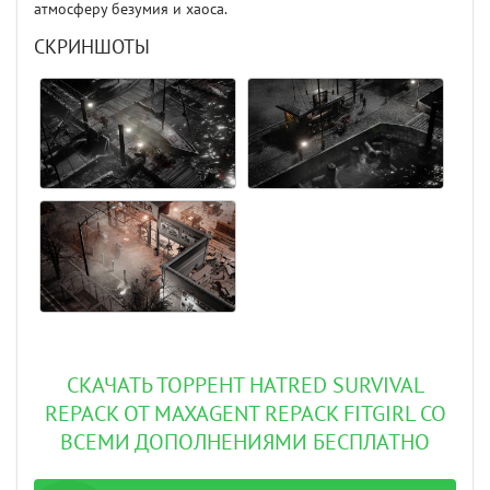
атмосферу безумия и хаоса.
СКРИНШОТЫ
СКАЧАТЬ ТОРРЕНТ HATRED SURVIVAL
REPACK ОТ MAXAGENT REPACK FITGIRL СО
ВСЕМИ ДОПОЛНЕНИЯМИ БЕСПЛАТНО