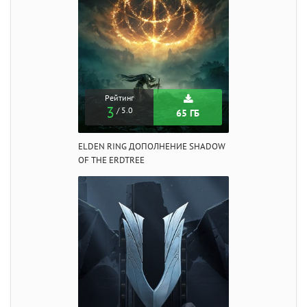
Рейтинг
3
/ 5.0
65 ГБ
ELDEN RING ДОПОЛНЕНИЕ SHADOW
OF THE ERDTREE