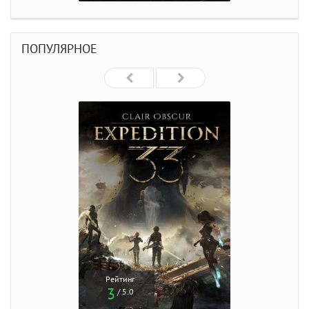
ПОПУЛЯРНОЕ
Рейтинг
3
/ 5.0