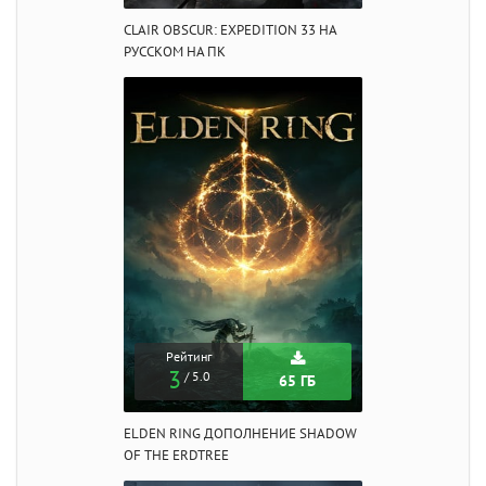
CLAIR OBSCUR: EXPEDITION 33 НА
РУССКОМ НА ПК
Рейтинг
3
/ 5.0
65 ГБ
ELDEN RING ДОПОЛНЕНИЕ SHADOW
OF THE ERDTREE