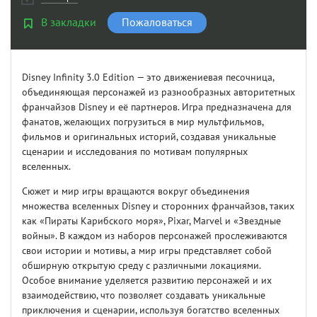
В закладки
Пожаловаться
Disney Infinity 3.0 Edition — это движениевая песочница,
объединяющая персонажей из разнообразных авторитетных
франчайзов Disney и её партнеров. Игра предназначена для
фанатов, желающих погрузиться в мир мультфильмов,
фильмов и оригинальных историй, создавая уникальные
сценарии и исследования по мотивам популярных
вселенных.
Сюжет и мир игры вращаются вокруг объединения
множества вселенных Disney и сторонних франчайзов, таких
как «Пираты Карибского моря», Pixar, Marvel и «Звездные
войны». В каждом из наборов персонажей прослеживаются
свои истории и мотивы, а мир игры представляет собой
обширную открытую среду с различными локациями.
Особое внимание уделяется развитию персонажей и их
взаимодействию, что позволяет создавать уникальные
приключения и сценарии, используя богатство вселенных