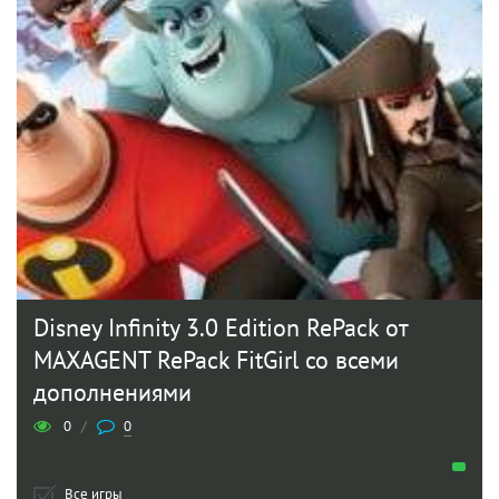
Disney Infinity 3.0 Edition RePack от
MAXAGENT RePack FitGirl со всеми
дополнениями
0
/
0
Все игры