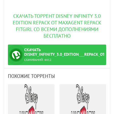
СКАЧАТЬ ТОРРЕНТ DISNEY INFINITY 3.0
EDITION REPACK ОТ MAXAGENT REPACK
FITGIRL СО ВСЕМИ ДОПОЛНЕНИЯМИ
БЕСПЛАТНО
СКАЧАТЬ
ТОРРЕНТ
DISNEY_INFINITY_3.0_EDITION___REPACK_ОТ_M
СКАЧИВАНИЙ:
4412
.torrent
ПОХОЖИЕ ТОРРЕНТЫ