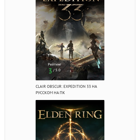
Рейтинг
3
/ 5.0
CLAIR OBSCUR: EXPEDITION 33 НА
РУССКОМ НА ПК