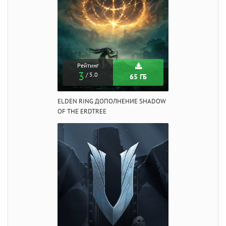
Рейтинг
3
/ 5.0
65 ГБ
ELDEN RING ДОПОЛНЕНИЕ SHADOW
OF THE ERDTREE