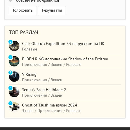
Совсем не понравился
Голосовать
Результаты
ТОП РАЗДАЧ
1
Clair Obscur: Expedition 33 на русском на ПК
Ролевые
2
ELDEN RING дополнение Shadow of the Erdtree
Приключения / Экшен / Ролевые
3
V Rising
Приключения / Экшен
4
Senua's Saga Hellblade 2
Приключения / Экшен
5
Ghost of Tsushima взлом 2024
Экшен / Приключения / Ролевые