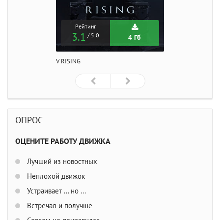
Рейтинг
3.1
/ 5.0
4 Гб
V RISING
ОПРОС
ОЦЕНИТЕ РАБОТУ ДВИЖКА
Лучший из новостных
Неплохой движок
Устраивает ... но ...
Встречал и получше