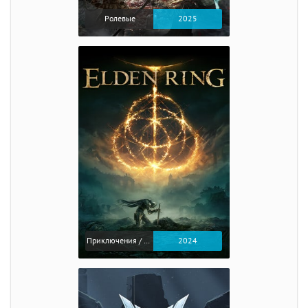
Ролевые
2025
Приключения / Экшен / Ролевые
2024