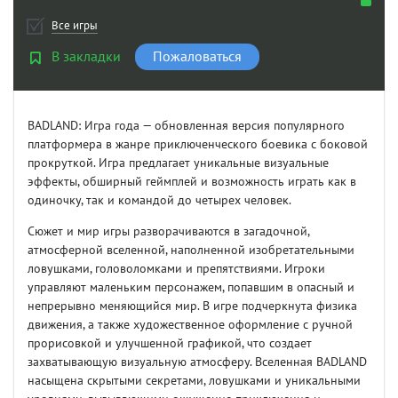
Все игры
В закладки
Пожаловаться
BADLAND: Игра года — обновленная версия популярного
платформера в жанре приключенческого боевика с боковой
прокруткой. Игра предлагает уникальные визуальные
эффекты, обширный геймплей и возможность играть как в
одиночку, так и командой до четырех человек.
Сюжет и мир игры разворачиваются в загадочной,
атмосферной вселенной, наполненной изобретательными
ловушками, головоломками и препятствиями. Игроки
управляют маленьким персонажем, попавшим в опасный и
непрерывно меняющийся мир. В игре подчеркнута физика
движения, а также художественное оформление с ручной
прорисовкой и улучшенной графикой, что создает
захватывающую визуальную атмосферу. Вселенная BADLAND
насыщена скрытыми секретами, ловушками и уникальными