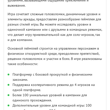
уровнями, вызывающими ощущение приключения и
выживания.
Игра сочетает сложные головоломки, динамичные уровня и
элементы аркады, предоставляя разнообразие геймплея для
разных стилей игры. Вы можете исследовать уровни в
одиночной кампании или с друзьями в командных режимах,
что делает игру привлекательной как для соло-игроков, так
и для компании.
Основной геймплей строится на управлении персонажем в
физически откорректной среде, преодолении препятствий,
решении головоломок и участии в боях. В игре реализованы
такие особенности:
Платформер с боковой прокруткой и физическими
законами.
Поддержка кооперативного режима до 4 игроков на
одной платформе.
Более 100 уникальных уровней в кампании для
одинокого прохождения.
Дополнительные уровни для командной игры: 100