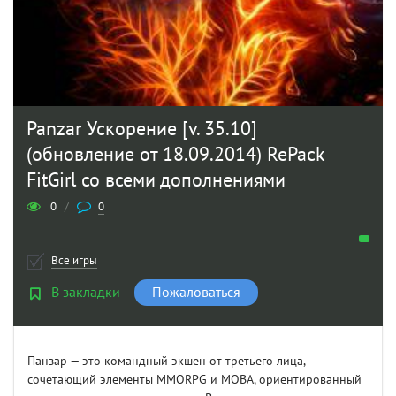
Panzar Ускорение [v. 35.10]
(обновление от 18.09.2014) RePack
FitGirl со всеми дополнениями
0
/
0
Все игры
В закладки
Пожаловаться
Панзар — это командный экшен от третьего лица,
сочетающий элементы MMORPG и MOBA, ориентированный