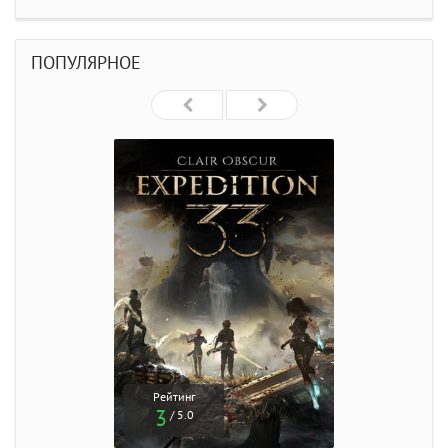
ПОПУЛЯРНОЕ
Рейтинг
3
/ 5.0