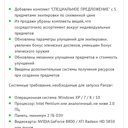
Добавлен комплект "СПЕЦИАЛЬНОЕ ПРЕДЛОЖЕНИЕ" с 5
предметами экипировки по сниженной цене
Из продажи убраны комплекты вещей, что
сосредоточило ассортимент вокруг индивидуальных
предметов
Обновлены параметры улучшений для экипировки:
увеличен бонус эпических доспехов, уменьшен бонус
эпического оружия
Обновлены механики улучшения предметов и стоимость
улучшений
Введены дополнительные системы получения ресурсов
при создании предметов
Системные требования, необходимые для запуска Panzar:
Операционная система: Windows XP / 7 / 8 / 10
Процессор: Intel Pentium или аналогичный, не ниже 2.0
ГГц
Память: минимум 2 ГБ ОЗУ
Видеокарта: NVIDIA GeForce 8800 / ATI Radeon HD 3850
или лучше