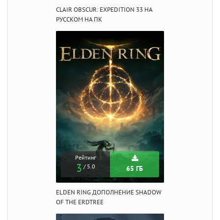
CLAIR OBSCUR: EXPEDITION 33 НА
РУССКОМ НА ПК
Рейтинг
3
/ 5.0
65 ГБ
ELDEN RING ДОПОЛНЕНИЕ SHADOW
OF THE ERDTREE