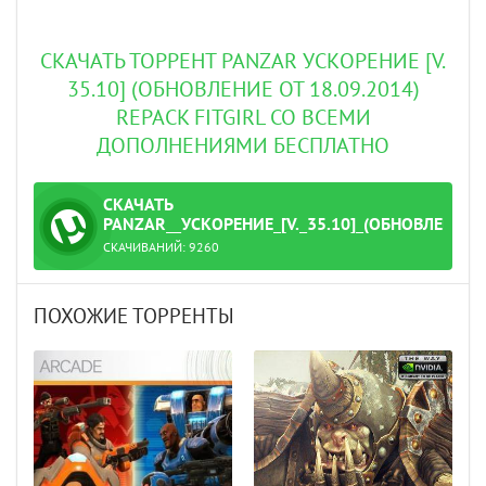
СКАЧАТЬ ТОРРЕНТ PANZAR УСКОРЕНИЕ [V.
35.10] (ОБНОВЛЕНИЕ ОТ 18.09.2014)
REPACK FITGIRL СО ВСЕМИ
ДОПОЛНЕНИЯМИ БЕСПЛАТНО
СКАЧАТЬ
ТОРРЕНТ
PANZAR__УСКОРЕНИЕ_[V._35.10]_(ОБНОВЛЕНИЕ_
СКАЧИВАНИЙ:
9260
09.2014).torrent
ПОХОЖИЕ ТОРРЕНТЫ