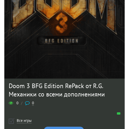
Doom 3 BFG Edition RePack от R.G.
Механики со всеми дополнениями
0
/
0
Все игры