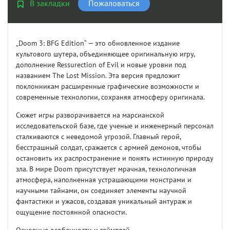
В закладки
Пожаловаться
„Doom 3: BFG Edition“ — это обновленное издание
культового шутера, объединяющее оригинальную игру,
дополнение Ressurection of Evil и новые уровни под
названием The Lost Mission. Эта версия предложит
поклонникам расширенные графические возможности и
современные технологии, сохраняя атмосферу оригинала.
Сюжет игры разворачивается на марсианской
исследовательской базе, где ученые и инженерный персонал
сталкиваются с неведомой угрозой. Главный герой,
бесстрашный солдат, сражается с армией демонов, чтобы
остановить их распространение и понять истинную природу
зла. В мире Doom присутствует мрачная, технологичная
атмосфера, наполненная устрашающими монстрами и
научными тайнами, он соединяет элементы научной
фантастики и ужасов, создавая уникальный антураж и
ощущение постоянной опасности.