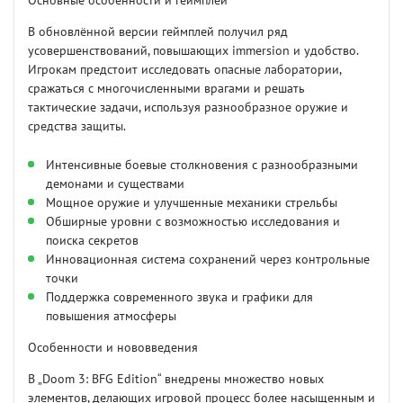
Основные особенности и геймплей
В обновлённой версии геймплей получил ряд
усовершенствований, повышающих immersion и удобство.
Игрокам предстоит исследовать опасные лаборатории,
сражаться с многочисленными врагами и решать
тактические задачи, используя разнообразное оружие и
средства защиты.
Интенсивные боевые столкновения с разнообразными
демонами и существами
Мощное оружие и улучшенные механики стрельбы
Обширные уровни с возможностью исследования и
поиска секретов
Инновационная система сохранений через контрольные
точки
Поддержка современного звука и графики для
повышения атмосферы
Особенности и нововведения
В „Doom 3: BFG Edition“ внедрены множество новых
элементов, делающих игровой процесс более насыщенным и