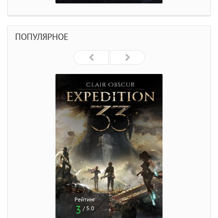
ПОПУЛЯРНОЕ
Рейтинг
3
/ 5.0