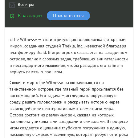
Все игры
В закладки
Пожаловаться
«The Witness» — это интригующая головоломка с открытым
миром, созданная студией Thekla, Inc., известной благодаря
платформеру Braid. В игре игрок оказывается на загадочном
острове, полном сложных задач, требующих внимательности
и нестандартного мышления, чтобы разгадать его тайны и
вернуть память о прошлом.
Сюжет и мир «The Witness» разворачиваются на
таинственном острове, где главный герой просыпается без
воспоминаний. Его задача — исследовать окружающую
среду, решать головоломки и раскрывать историю через
взаимодействие с интерактивными элементами мира.
Остров состоит из различных зон, каждая из которых
наполнена уникальными загадками и символами. В процессе
игры создается ощущение глубокого погружения в единую,
насыщенную смыслом вселенную, которая требует от игрока