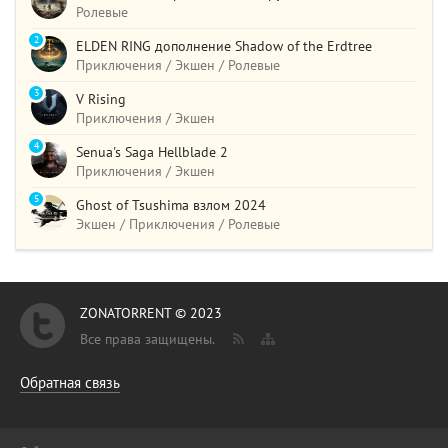
Ролевые
2
ELDEN RING дополнение Shadow of the Erdtree
Приключения / Экшен / Ролевые
3
V Rising
Приключения / Экшен
4
Senua's Saga Hellblade 2
Приключения / Экшен
5
Ghost of Tsushima взлом 2024
Экшен / Приключения / Ролевые
ZONATORRENT © 2023
Все права защищены.
Обратная связь