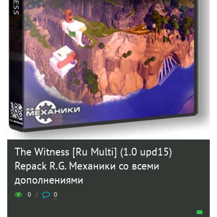
The Witness [Ru Multi] (1.0 upd15)
Repack R.G. Механики со всеми
дополнениями
0
/
0