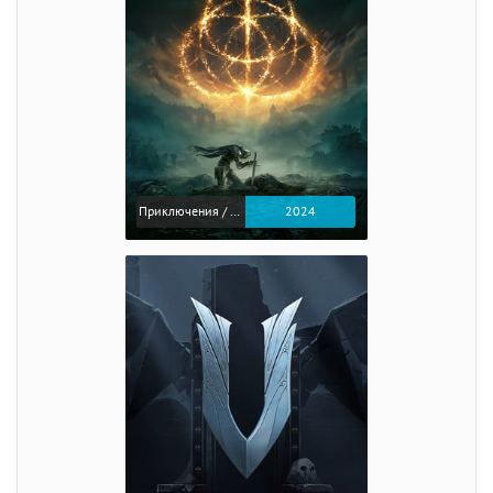
Приключения / Экшен / Ролевые
2024