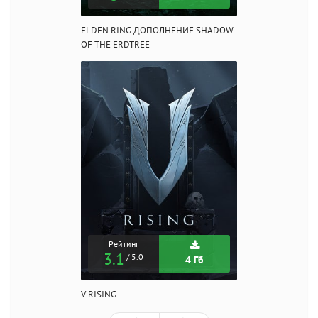
ELDEN RING ДОПОЛНЕНИЕ SHADOW
OF THE ERDTREE
Рейтинг
3.1
/ 5.0
4 Гб
V RISING