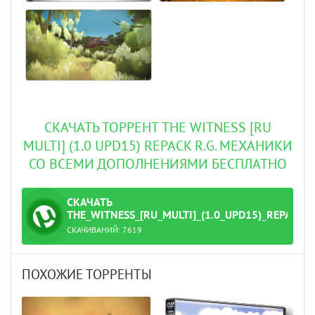
СКАЧАТЬ ТОРРЕНТ THE WITNESS [RU
MULTI] (1.0 UPD15) REPACK R.G. МЕХАНИКИ
СО ВСЕМИ ДОПОЛНЕНИЯМИ БЕСПЛАТНО
СКАЧАТЬ
ТОРРЕНТ
THE_WITNESS_[RU_MULTI]_(1.0_UPD15)_REPACK
СКАЧИВАНИЙ:
7619
Механики.torrent
ПОХОЖИЕ ТОРРЕНТЫ