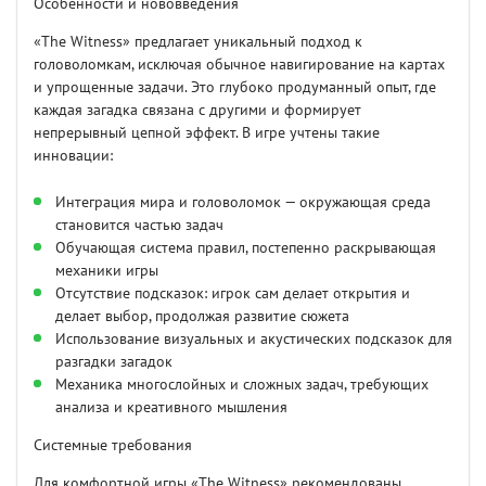
Особенности и нововведения
«The Witness» предлагает уникальный подход к
головоломкам, исключая обычное навигирование на картах
и упрощенные задачи. Это глубоко продуманный опыт, где
каждая загадка связана с другими и формирует
непрерывный цепной эффект. В игре учтены такие
инновации:
Интеграция мира и головоломок — окружающая среда
становится частью задач
Обучающая система правил, постепенно раскрывающая
механики игры
Отсутствие подсказок: игрок сам делает открытия и
делает выбор, продолжая развитие сюжета
Использование визуальных и акустических подсказок для
разгадки загадок
Механика многослойных и сложных задач, требующих
анализа и креативного мышления
Системные требования
Для комфортной игры «The Witness» рекомендованы