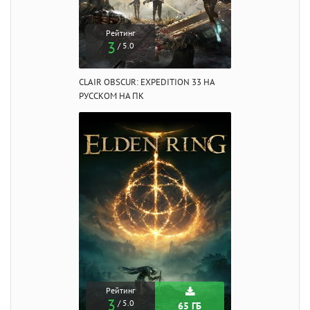
Рейтинг
3
/ 5.0
CLAIR OBSCUR: EXPEDITION 33 НА
РУССКОМ НА ПК
Рейтинг
3
/ 5.0
65 ГБ