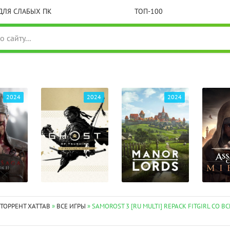
ДЛЯ СЛАБЫХ ПК
ТОП-100
2024
2024
2024
 ТОРРЕНТ XATTAB
»
ВСЕ ИГРЫ
» SAMOROST 3 [RU MULTI] REPACK FITGIRL СО В