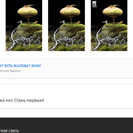
? ЕСТЬ ЖАЛОБА? ЖМИ!
дминистрации
а нет. Стань первым!
ная связь