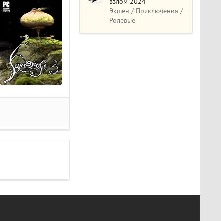
взлом 2024
Экшен / Приключения /
Ролевые