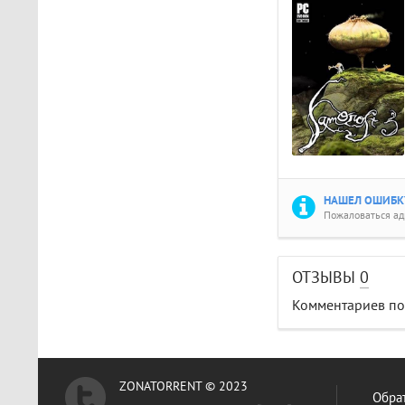
НАШЕЛ ОШИБКУ
Пожаловаться а
ОТЗЫВЫ
0
Комментариев пок
ZONATORRENT © 2023
Обрат