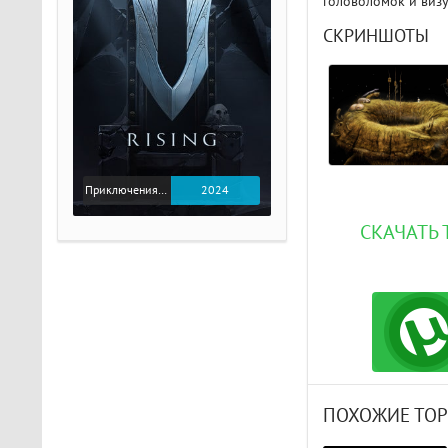
головоломок и виз
СКРИНШОТЫ
Приключения / Экшен
2024
СКАЧАТЬ 
ПОХОЖИЕ ТО