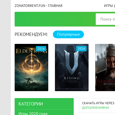
ZONATORRENT.FUN - ГЛАВНАЯ
ИГРЫ 
РЕКОМЕНДУЕМ:
Популярные
025
2024
2024
СКАЧАТЬ ИГРЫ ЧЕРЕЗ
КАТЕГОРИИ
ДОПОЛНЕНИЯМИ
Игры 2020 года