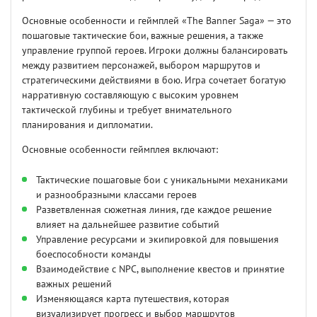
Основные особенности и геймплей «The Banner Saga» — это
пошаговые тактические бои, важные решения, а также
управление группой героев. Игроки должны балансировать
между развитием персонажей, выбором маршрутов и
стратегическими действиями в бою. Игра сочетает богатую
нарративную составляющую с высоким уровнем
тактической глубины и требует внимательного
планирования и дипломатии.
Основные особенности геймплея включают:
Тактические пошаговые бои с уникальными механиками
и разнообразными классами героев
Разветвленная сюжетная линия, где каждое решение
влияет на дальнейшее развитие событий
Управление ресурсами и экипировкой для повышения
боеспособности команды
Взаимодействие с NPC, выполнение квестов и принятие
важных решений
Изменяющаяся карта путешествия, которая
визуализирует прогресс и выбор маршрутов