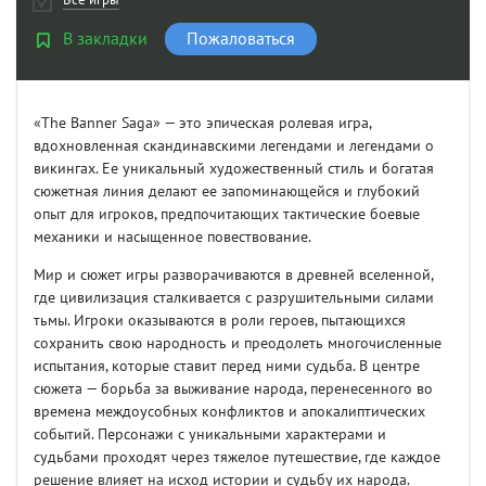
Все игры
В закладки
Пожаловаться
«The Banner Saga» — это эпическая ролевая игра,
вдохновленная скандинавскими легендами и легендами о
викингах. Ее уникальный художественный стиль и богатая
сюжетная линия делают ее запоминающейся и глубокий
опыт для игроков, предпочитающих тактические боевые
механики и насыщенное повествование.
Мир и сюжет игры разворачиваются в древней вселенной,
где цивилизация сталкивается с разрушительными силами
тьмы. Игроки оказываются в роли героев, пытающихся
сохранить свою народность и преодолеть многочисленные
испытания, которые ставит перед ними судьба. В центре
сюжета — борьба за выживание народа, перенесенного во
времена междоусобных конфликтов и апокалиптических
событий. Персонажи с уникальными характерами и
судьбами проходят через тяжелое путешествие, где каждое
решение влияет на исход истории и судьбу их народа.