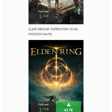
Рейтинг
3
/ 5.0
CLAIR OBSCUR: EXPEDITION 33 НА
РУССКОМ НА ПК
Рейтинг
3
/ 5.0
65 ГБ