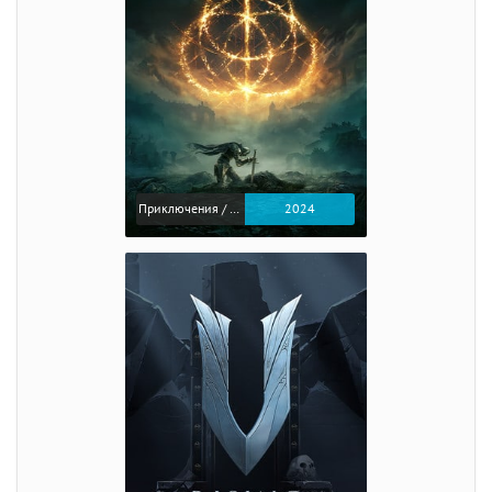
Приключения / Экшен / Ролевые
2024