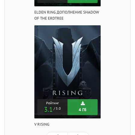
ELDEN RING ДОПОЛНЕНИЕ SHADOW
OF THE ERDTREE
Рейтинг
3.1
/ 5.0
4 Гб
V RISING