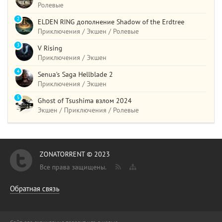
Ролевые
2
ELDEN RING дополнение Shadow of the Erdtree
Приключения / Экшен / Ролевые
3
V Rising
Приключения / Экшен
4
Senua's Saga Hellblade 2
Приключения / Экшен
5
Ghost of Tsushima взлом 2024
Экшен / Приключения / Ролевые
ZONATORRENT © 2023
Все права защищены.
Обратная связь