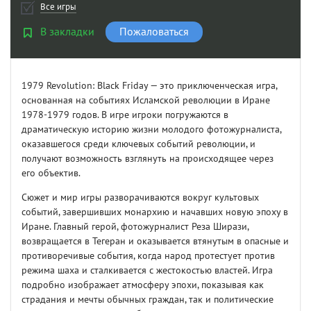
Все игры
В закладки
Пожаловаться
1979 Revolution: Black Friday — это приключенческая игра,
основанная на событиях Исламской революции в Иране
1978-1979 годов. В игре игроки погружаются в
драматическую историю жизни молодого фотожурналиста,
оказавшегося среди ключевых событий революции, и
получают возможность взглянуть на происходящее через
его объектив.
Сюжет и мир игры разворачиваются вокруг культовых
событий, завершивших монархию и начавших новую эпоху в
Иране. Главный герой, фотожурналист Реза Ширази,
возвращается в Тегеран и оказывается втянутым в опасные и
противоречивые события, когда народ протестует против
режима шаха и сталкивается с жестокостью властей. Игра
подробно изображает атмосферу эпохи, показывая как
страдания и мечты обычных граждан, так и политические