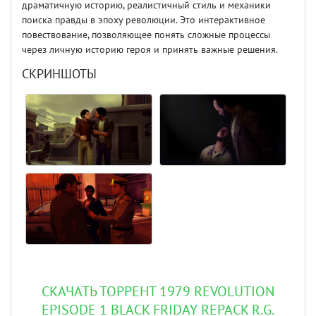
драматичную историю, реалистичный стиль и механики
поиска правды в эпоху революции. Это интерактивное
повествование, позволяющее понять сложные процессы
через личную историю героя и принять важные решения.
СКРИНШОТЫ
СКАЧАТЬ ТОРРЕНТ 1979 REVOLUTION
EPISODE 1 BLACK FRIDAY REPACK R.G.