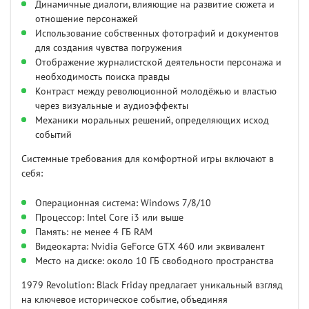
Динамичные диалоги, влияющие на развитие сюжета и
отношение персонажей
Использование собственных фотографий и документов
для создания чувства погружения
Отображение журналистской деятельности персонажа и
необходимость поиска правды
Контраст между революционной молодёжью и властью
через визуальные и аудиоэффекты
Механики моральных решений, определяющих исход
событий
Системные требования для комфортной игры включают в
себя:
Операционная система: Windows 7/8/10
Процессор: Intel Core i3 или выше
Память: не менее 4 ГБ RAM
Видеокарта: Nvidia GeForce GTX 460 или эквивалент
Место на диске: около 10 ГБ свободного пространства
1979 Revolution: Black Friday предлагает уникальный взгляд
на ключевое историческое событие, объединяя