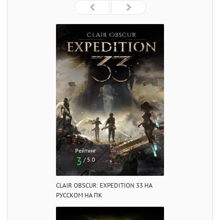
Рейтинг
3
/ 5.0
CLAIR OBSCUR: EXPEDITION 33 НА
РУССКОМ НА ПК