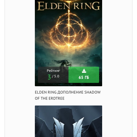
Рейтинг
3
/ 5.0
65 ГБ
ELDEN RING ДОПОЛНЕНИЕ SHADOW
OF THE ERDTREE