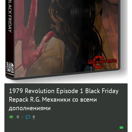
1979 Revolution Episode 1 Black Friday
Repack R.G. Механики со всеми
дополнениями
0
/
0