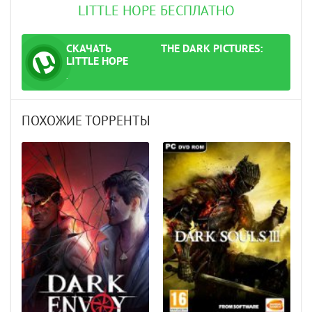
LITTLE HOPE БЕСПЛАТНО
СКАЧАТЬ
THE DARK PICTURES:
ТОРРЕНТ
LITTLE HOPE
.
ПОХОЖИЕ ТОРРЕНТЫ