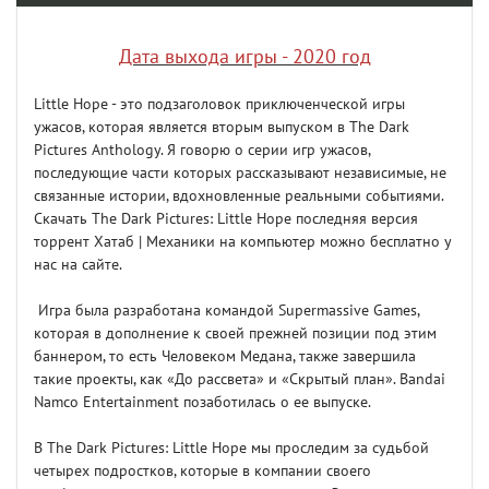
Дата выхода игры - 2020 год
Little Hope - это подзаголовок приключенческой игры
ужасов, которая является вторым выпуском в The Dark
Pictures Anthology. Я говорю о серии игр ужасов,
последующие части которых рассказывают независимые, не
связанные истории, вдохновленные реальными событиями.
Скачать The Dark Pictures: Little Hope последняя версия
торрент Хатаб | Механики на компьютер можно бесплатно у
нас на сайте.
Игра была разработана командой Supermassive Games,
которая в дополнение к своей прежней позиции под этим
баннером, то есть Человеком Медана, также завершила
такие проекты, как «До рассвета» и «Скрытый план». Bandai
Namco Entertainment позаботилась о ее выпуске.
В The Dark Pictures: Little Hope мы проследим за судьбой
четырех подростков, которые в компании своего