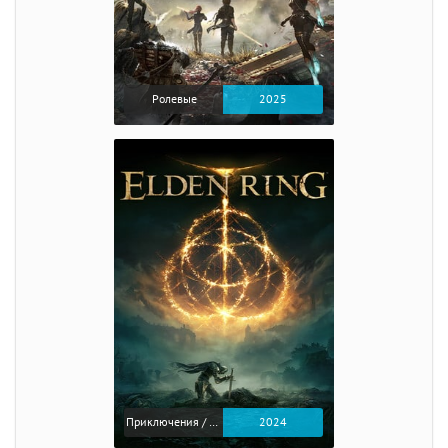
Ролевые
2025
Приключения / Экшен / Ролевые
2024