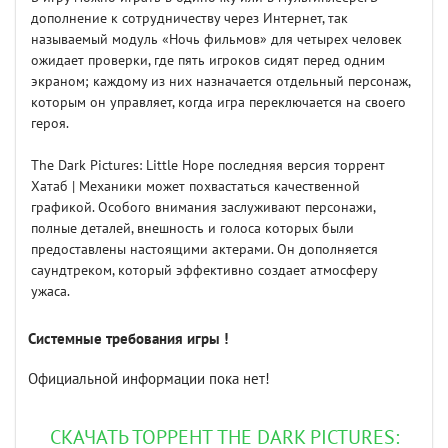
дополнение к сотрудничеству через Интернет, так
называемый модуль «Ночь фильмов» для четырех человек
ожидает проверки, где пять игроков сидят перед одним
экраном; каждому из них назначается отдельный персонаж,
которым он управляет, когда игра переключается на своего
героя.
The Dark Pictures: Little Hope последняя версия торрент
Хатаб | Механики может похвастаться качественной
графикой. Особого внимания заслуживают персонажи,
полные деталей, внешность и голоса которых были
предоставлены настоящими актерами. Он дополняется
саундтреком, который эффективно создает атмосферу
ужаса.
Системные требования игры !
Официальной информации пока нет!
СКАЧАТЬ ТОРРЕНТ THE DARK PICTURES: