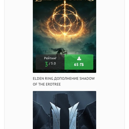
Рейтинг
3
/ 5.0
65 ГБ
ELDEN RING ДОПОЛНЕНИЕ SHADOW
OF THE ERDTREE