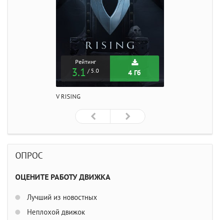
Рейтинг
3.1
/ 5.0
4 Гб
V RISING
ОПРОС
ОЦЕНИТЕ РАБОТУ ДВИЖКА
Лучший из новостных
Неплохой движок