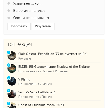
Устраивает ... но ...
Встречал и получше
Совсем не понравился
Голосовать
Результаты
ТОП РАЗДАЧ
1
Clair Obscur: Expedition 33 на русском на ПК
Ролевые
2
ELDEN RING дополнение Shadow of the Erdtree
Приключения / Экшен / Ролевые
3
V Rising
Приключения / Экшен
4
Senua's Saga Hellblade 2
Приключения / Экшен
5
Ghost of Tsushima взлом 2024