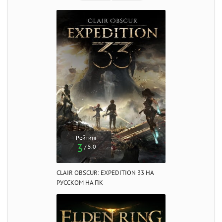
Рейтинг
3
/ 5.0
CLAIR OBSCUR: EXPEDITION 33 НА
РУССКОМ НА ПК