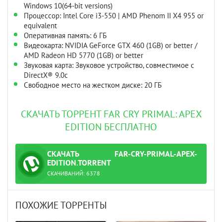
Windows 10(64-bit versions)
Процессор: Intel Core i3-550 | AMD Phenom II X4 955 or
equivalent
Оперативная память: 6 ГБ
Видеокарта: NVIDIA GeForce GTX 460 (1GB) or better /
AMD Radeon HD 5770 (1GB) or better
Звуковая карта: Звуковое устройство, совместимое с
DirectX® 9.0с
Свободное место на жестком диске: 20 ГБ
СКАЧАТЬ ТОРРЕНТ FAR CRY PRIMAL: APEX
EDITION БЕСПЛАТНО
СКАЧАТЬ
FAR-CRY-PRIMAL-APEX-
ТОРРЕНТ
EDITION.TORRENT
СКАЧИВАНИЙ:
6378
ПОХОЖИЕ ТОРРЕНТЫ