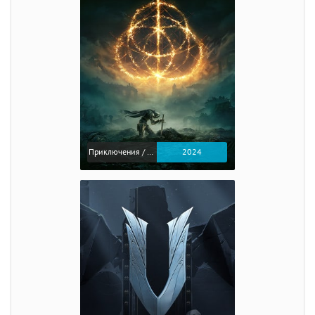
Приключения / Экшен / Ролевые
2024