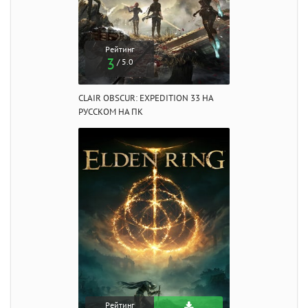
Рейтинг
3
/ 5.0
CLAIR OBSCUR: EXPEDITION 33 НА
РУССКОМ НА ПК
Рейтинг