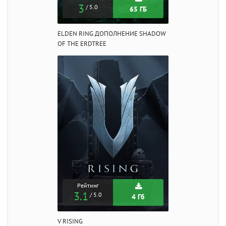
3
/ 5.0
65 ГБ
ELDEN RING ДОПОЛНЕНИЕ SHADOW
OF THE ERDTREE
Рейтинг
3.1
/ 5.0
4 Гб
V RISING