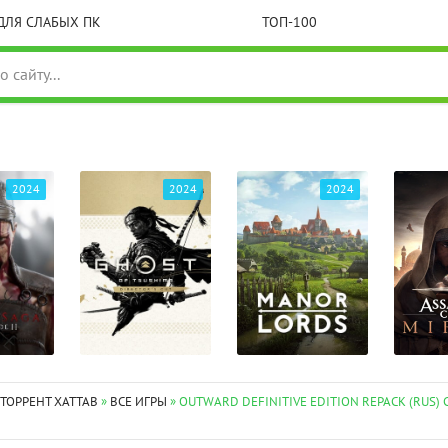
ДЛЯ СЛАБЫХ ПК
ТОП-100
2024
2024
2024
 ТОРРЕНТ XATTAB
»
ВСЕ ИГРЫ
» OUTWARD DEFINITIVE EDITION REPACK (RUS)