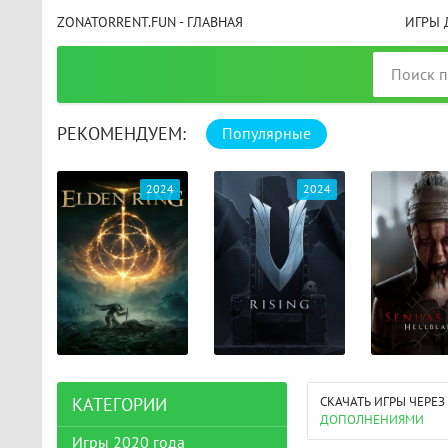
ZONATORRENT.FUN - ГЛАВНАЯ
ИГРЫ 
РЕКОМЕНДУЕМ:
Популярные
025
2024
2024
СКАЧАТЬ ИГРЫ ЧЕРЕЗ
КАТЕГОРИИ
ДОПОЛНЕНИЯМИ
Игры 2020 года