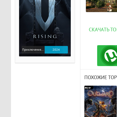
СКАЧАТЬ ТО
Приключения / Экшен
2024
ПОХОЖИЕ ТО